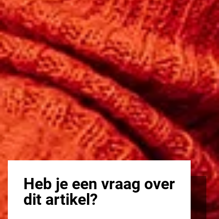
Heb je een vraag over
dit artikel?