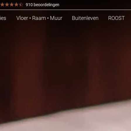
910 beoordelingen
ies
Vloer • Raam • Muur
Buitenleven
ROOST