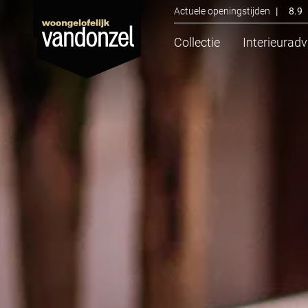
Actuele openingstijden
|
8.9
Collectie
Interieuradv