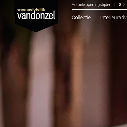
Actuele openingstijden
|
8.9
Collectie
Interieuradv