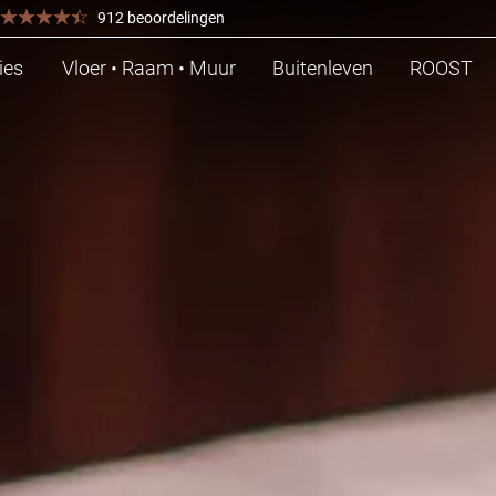
912 beoordelingen
ies
Vloer • Raam • Muur
Buitenleven
ROOST