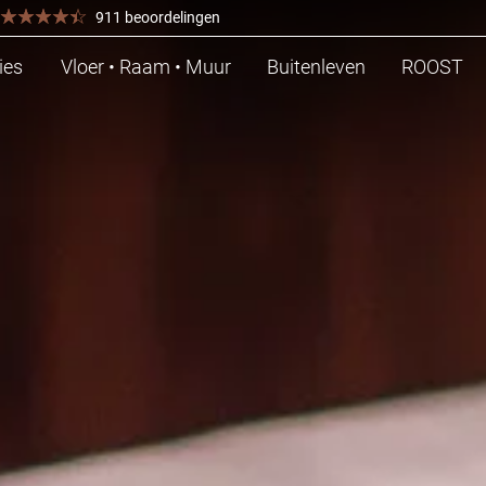
911 beoordelingen
ies
Vloer • Raam • Muur
Buitenleven
ROOST