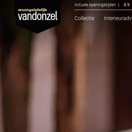
Actuele openingstijden
|
8.9
Collectie
Interieuradv