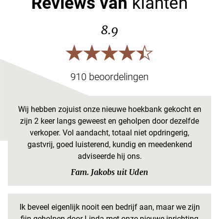
Reviews van
klanten
8.9
910 beoordelingen
Wij hebben zojuist onze nieuwe hoekbank gekocht en
zijn 2 keer langs geweest en geholpen door dezelfde
verkoper. Vol aandacht, totaal niet opdringerig,
gastvrij, goed luisterend, kundig en meedenkend
adviseerde hij ons.
Fam. Jakobs uit Uden
Ik beveel eigenlijk nooit een bedrijf aan, maar we zijn
fijn geholpen door Linda met onze nieuwe inrichting