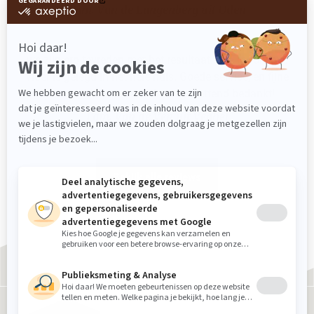
Fam. Van de Langenberg uit Uden
we zijn erg tevreden met het resultaat. Een mooie pvc
vloer is gelegd in het hele huis. Goede service, en fijne
mensen om mee te werken. ontzettend bedankt!
Fam. Van de Ven uit Veghel
Bekijk alle reviews