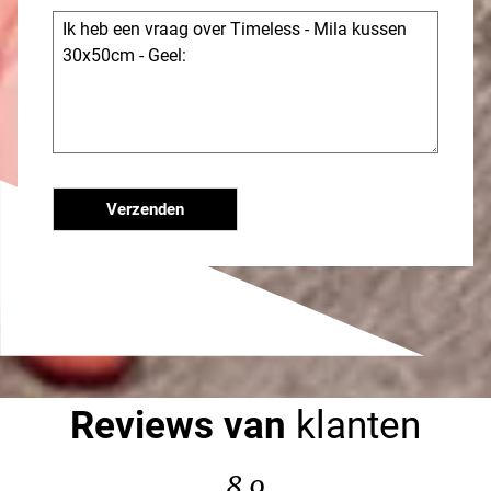
Verzenden
Reviews van
klanten
8.9