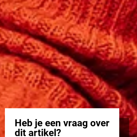
Heb je een vraag over
dit artikel?