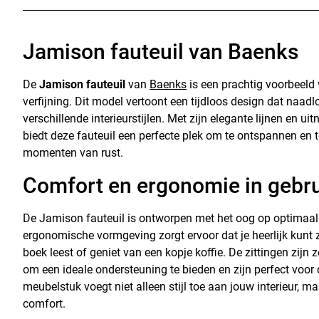
Jamison fauteuil van Baenks
De
Jamison fauteuil
van
Baenks
is een prachtig voorbeeld
verfijning. Dit model vertoont een tijdloos design dat naadlo
verschillende interieurstijlen. Met zijn elegante lijnen en ui
biedt deze fauteuil een perfecte plek om te ontspannen en 
momenten van rust.
Comfort en ergonomie in gebr
De Jamison fauteuil is ontworpen met het oog op optimaal
ergonomische vormgeving zorgt ervoor dat je heerlijk kunt z
boek leest of geniet van een kopje koffie. De zittingen zij
om een ideale ondersteuning te bieden en zijn perfect voor d
meubelstuk voegt niet alleen stijl toe aan jouw interieur, ma
comfort.