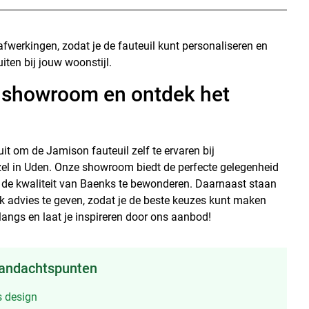
afwerkingen, zodat je de fauteuil kunt personaliseren en
iten bij jouw woonstijl.
 showroom en ontdek het
uit om de Jamison fauteuil zelf te ervaren bij
el in Uden. Onze showroom biedt de perfecte gelegenheid
e kwaliteit van Baenks te bewonderen. Daarnaast staan
jk advies te geven, zodat je de beste keuzes kunt maken
langs en laat je inspireren door ons aanbod!
aandachtspunten
ds design