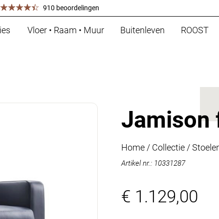
910 beoordelingen
ies
Vloer • Raam • Muur
Buitenleven
ROOST
Jamison 
Home
/
Collectie
/
Stoele
Artikel nr.: 10331287
€ 1.129,00