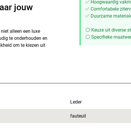
✅ Hoogwaardig vakm
aar jouw
✅ Comfortabele ziterv
✅ Duurzame materiale
⚪ Keuze uit diverse st
niet alleen een luxe
⚪ Specifieke maatwer
oudig te onderhouden en
kheid om te kiezen uit
Leder
fauteuil