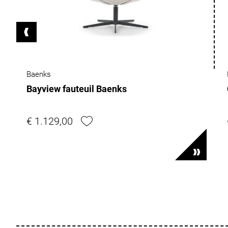
Baenks
Bayview fauteuil Baenks
€ 1.129,00