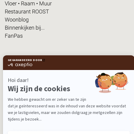
Vloer • Raam • Muur
Restaurant ROOST
Woonblog
Binnenkijken bij...
FanPas
Nieuwsbrief
Ontvang nieuws, tips en de laatste acties!
Aanmelden