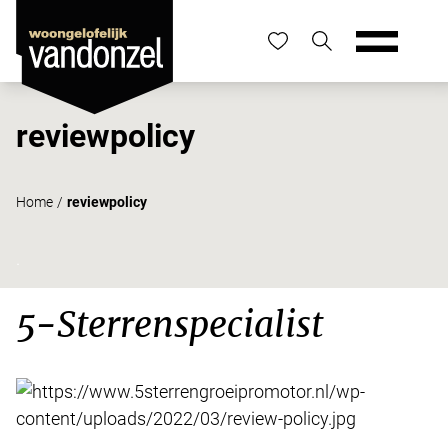
reviewpolicy
Home
/
reviewpolicy
.
5-Sterrenspecialist