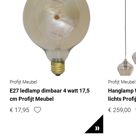
Profijt Meubel
Profijt Meubel
E27 ledlamp dimbaar 4 watt 17,5
Hanglamp W
cm Profijt Meubel
lichts Prof
€ 17,95
€ 259,00