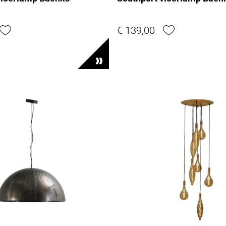
€ 139,00