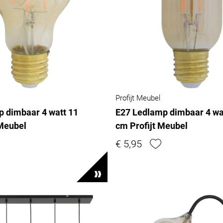
Profijt Meubel
p dimbaar 4 watt 11
E27 Ledlamp dimbaar 4 wa
 Meubel
cm Profijt Meubel
€ 5,95