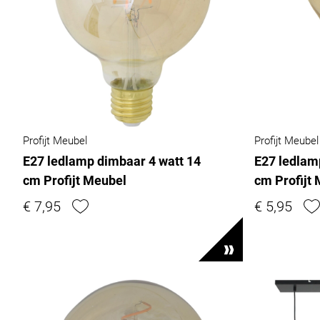
Profijt Meubel
Profijt Meubel
E27 ledlamp dimbaar 4 watt 14
E27 ledlam
cm Profijt Meubel
cm Profijt
€ 7,95
€ 5,95