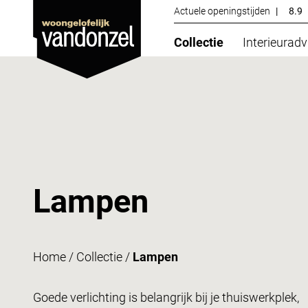
Actuele openingstijden
|
8.9
Collectie
Interieuradv
Lampen
Home
/
Collectie
/
Lampen
Goede verlichting is belangrijk bij je thuiswerkplek,