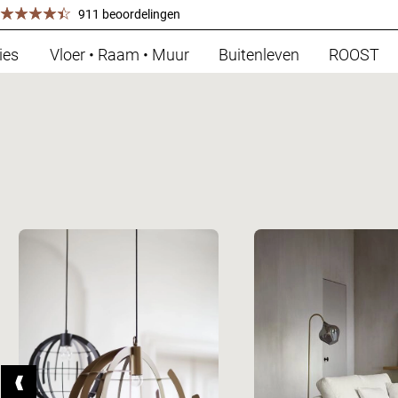
911 beoordelingen
ies
Vloer • Raam • Muur
Buitenleven
ROOST