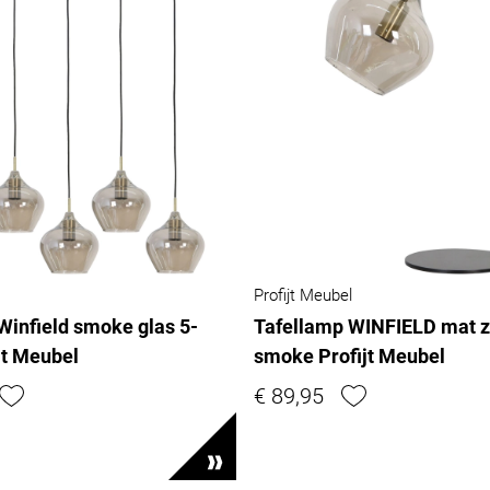
Profijt Meubel
infield smoke glas 5-
Tafellamp WINFIELD mat z
ijt Meubel
smoke Profijt Meubel
€ 89,95