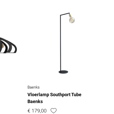
Baenks
Vloerlamp Southport Tube
Baenks
€ 179,00