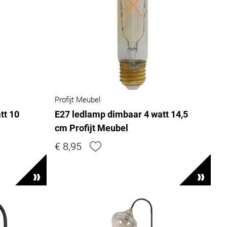
Profijt Meubel
tt 10
E27 ledlamp dimbaar 4 watt 14,5
cm Profijt Meubel
€ 8,95