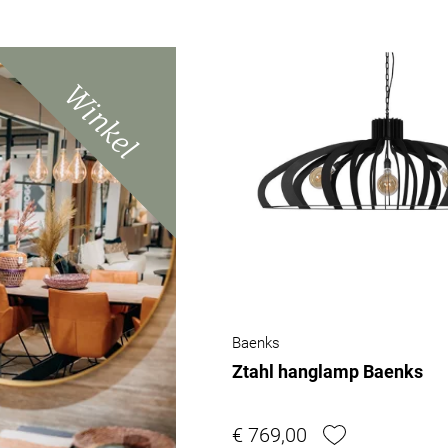
Winkel
Baenks
Ztahl hanglamp Baenks
€ 769,00