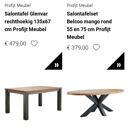
Profijt Meubel
Profijt Meubel
Salontafel Glenvar
Salontafelset
rechthoekig 135x67
Belcoo mango rond
cm Profijt Meubel
55 en 75 cm Profijt
Meubel
€ 479,00
€ 379,00