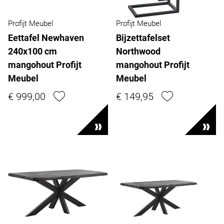
Profijt Meubel
Profijt Meubel
Eettafel Newhaven
Bijzettafelset
240x100 cm
Northwood
mangohout Profijt
mangohout Profijt
Meubel
Meubel
€ 999,00
€ 149,95