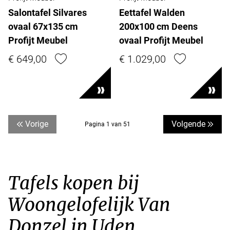
Salontafel Silvares
Eettafel Walden
ovaal 67x135 cm
200x100 cm Deens
Profijt Meubel
ovaal Profijt Meubel
€ 649,00
€ 1.029,00
Vorige
Volgende
Pagina 1 van 51
Tafels kopen bij
Woongelofelijk Van
Donzel in Uden