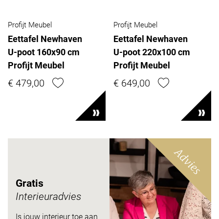
Profijt Meubel
Profijt Meubel
Eettafel Newhaven
Eettafel Newhaven
U-poot 160x90 cm
U-poot 220x100 cm
Profijt Meubel
Profijt Meubel
€ 479,00
€ 649,00
Advies
Gratis
Interieuradvies
Is jouw interieur toe aan