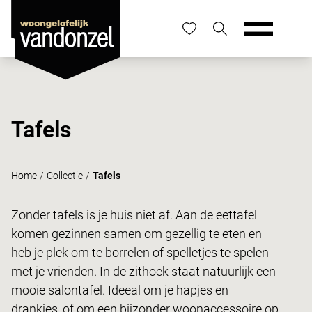
Tafels
Home
/
Collectie
/
Tafels
Zonder tafels is je huis niet af. Aan de eettafel
komen gezinnen samen om gezellig te eten en
heb je plek om te borrelen of spelletjes te spelen
met je vrienden. In de zithoek staat natuurlijk een
mooie salontafel. Ideeal om je hapjes en
drankjes, of om een bijzonder woonaccessoire op