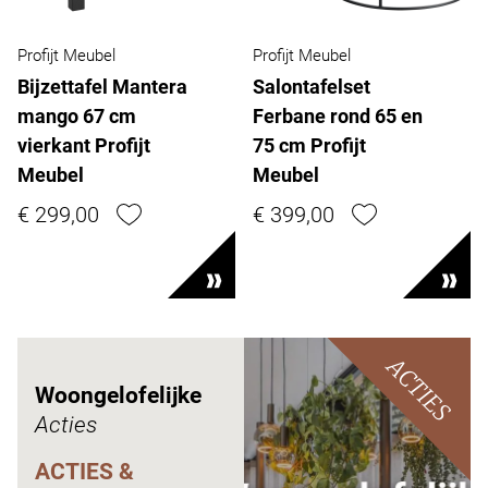
Profijt Meubel
Profijt Meubel
Bijzettafel Mantera
Salontafelset
mango 67 cm
Ferbane rond 65 en
vierkant Profijt
75 cm Profijt
Meubel
Meubel
€ 299,00
€ 399,00
ACTIES
Woongelofelijke
Acties
ACTIES &