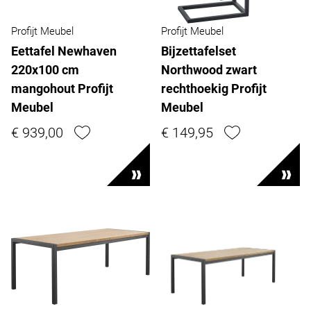
Profijt Meubel
Profijt Meubel
Eettafel Newhaven
Bijzettafelset
220x100 cm
Northwood zwart
mangohout Profijt
rechthoekig Profijt
Meubel
Meubel
€ 939,00
€ 149,95