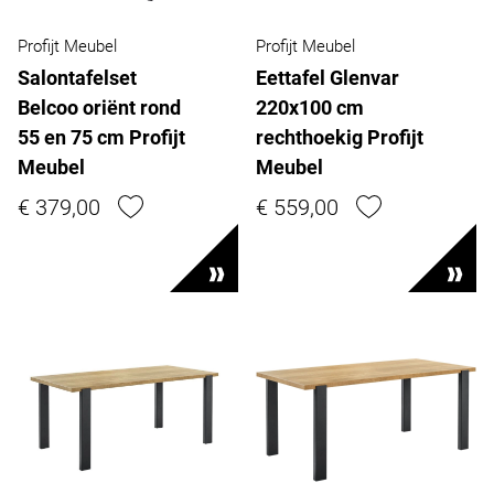
Profijt Meubel
Profijt Meubel
Salontafelset
Eettafel Glenvar
Belcoo oriënt rond
220x100 cm
55 en 75 cm Profijt
rechthoekig Profijt
Meubel
Meubel
€ 379,00
€ 559,00