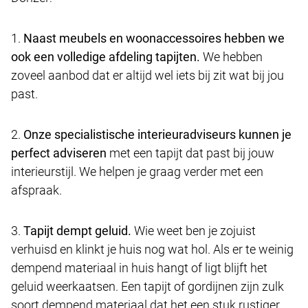
1.
Naast meubels en woonaccessoires hebben we
ook een volledige afdeling tapijten.
We hebben
zoveel aanbod dat er altijd wel iets bij zit wat bij jou
past.
2.
Onze specialistische interieuradviseurs kunnen je
perfect adviseren
met een tapijt dat past bij jouw
interieurstijl. We helpen je graag verder met een
afspraak.
3.
Tapijt dempt geluid.
Wie weet ben je zojuist
verhuisd en klinkt je huis nog wat hol. Als er te weinig
dempend materiaal in huis hangt of ligt blijft het
geluid weerkaatsen. Een tapijt of gordijnen zijn zulk
soort dempend materiaal dat het een stuk rustiger