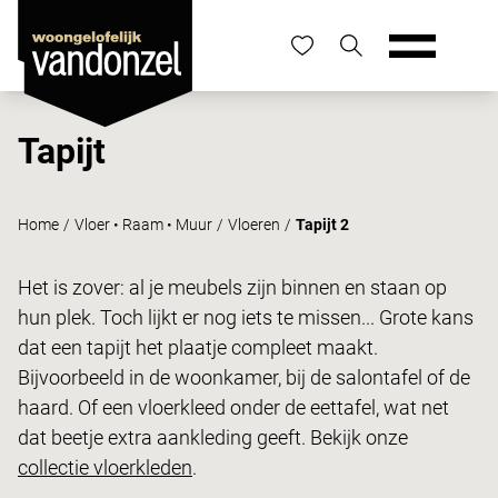
Tapijt
Home
/
Vloer • Raam • Muur
/
Vloeren
/
Tapijt 2
Het is zover: al je meubels zijn binnen en staan op
hun plek. Toch lijkt er nog iets te missen... Grote kans
dat een tapijt het plaatje compleet maakt.
Bijvoorbeeld in de woonkamer, bij de salontafel of de
haard. Of een vloerkleed onder de eettafel, wat net
dat beetje extra aankleding geeft. Bekijk onze
collectie vloerkleden
.