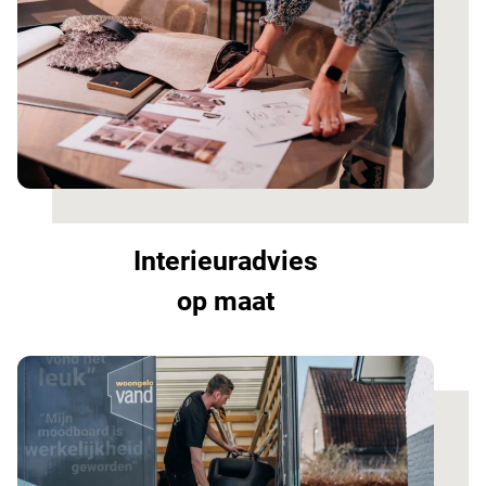
Interieuradvies
op maat