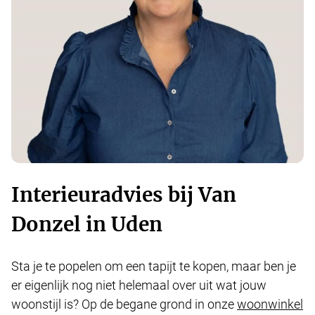
Interieuradvies bij Van
Donzel in Uden
Sta je te popelen om een tapijt te kopen, maar ben je
er eigenlijk nog niet helemaal over uit wat jouw
woonstijl is? Op de begane grond in onze
woonwinkel