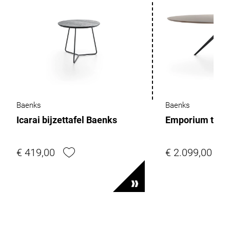
Baenks
Baenks
Icarai bijzettafel Baenks
Emporium tafel
€ 419,00
€ 2.099,00