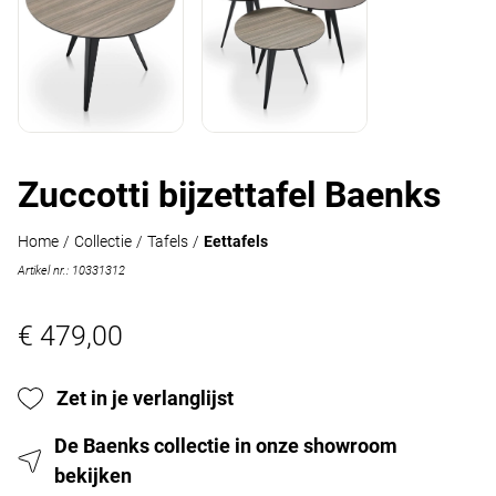
Zuccotti bijzettafel Baenks
Home
/
Collectie
/
Tafels
/
Eettafels
Artikel nr.: 10331312
€ 479,00
Zet in je verlanglijst
De Baenks collectie in onze showroom
bekijken