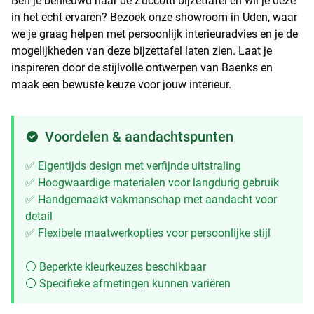
Ben je benieuwd naar de Zuccotti bijzettafel en wil je deze
in het echt ervaren? Bezoek onze showroom in Uden, waar
we je graag helpen met persoonlijk
interieuradvies
en je de
mogelijkheden van deze bijzettafel laten zien. Laat je
inspireren door de stijlvolle ontwerpen van Baenks en
maak een bewuste keuze voor jouw interieur.
Voordelen & aandachtspunten
✅ Eigentijds design met verfijnde uitstraling
✅ Hoogwaardige materialen voor langdurig gebruik
✅ Handgemaakt vakmanschap met aandacht voor
detail
✅ Flexibele maatwerkopties voor persoonlijke stijl
⚪ Beperkte kleurkeuzes beschikbaar
⚪ Specifieke afmetingen kunnen variëren