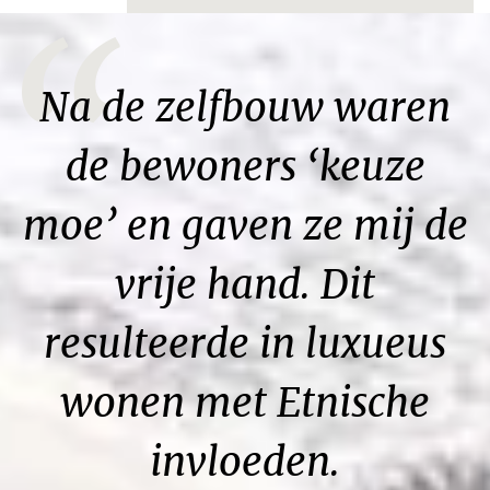
“
Na de zelfbouw waren
de bewoners ‘keuze
moe’ en gaven ze mij de
vrije hand. Dit
resulteerde in luxueus
wonen met Etnische
invloeden.