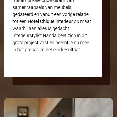
metamorfose ondergaan! Van
samenraapsels van meubels,
gedateerd en vanuit een vorige relatie,
tot een
Hotel Chique interieur
op maat
waarbij aan alles is gedacht.
Interieurstylist Nanda beet zich in dit
grote project vast en neemt je nu mee
in het proces en het eindresultaat.