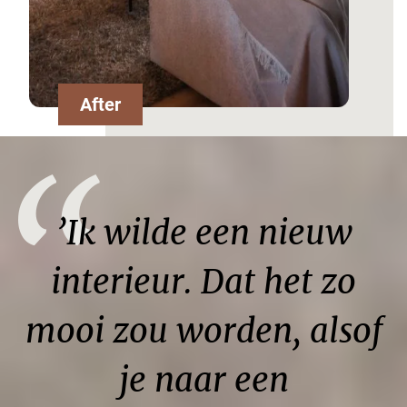
After
“
’Ik wilde een nieuw
interieur. Dat het zo
mooi zou worden, alsof
je naar een