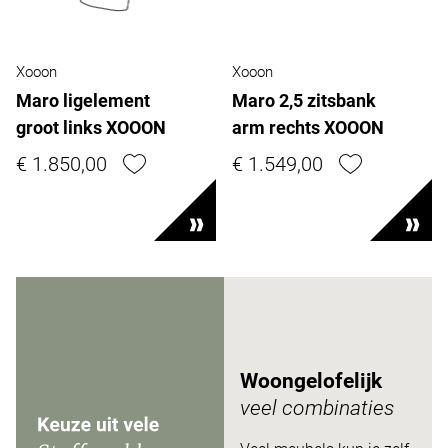
Xooon
Xooon
Maro ligelement
Maro 2,5 zitsbank
groot links XOOON
arm rechts XOOON
€ 1.850,00
€ 1.549,00
Woongelofelijk
veel combinaties