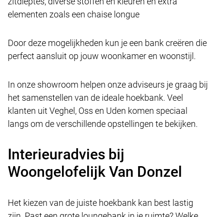
zitdieptes, diverse stoffen en kleuren en extra
elementen zoals een chaise longue
Door deze mogelijkheden kun je een bank creëren die
perfect aansluit op jouw woonkamer en woonstijl.
In onze showroom helpen onze adviseurs je graag bij
het samenstellen van de ideale hoekbank. Veel
klanten uit Veghel, Oss en Uden komen speciaal
langs om de verschillende opstellingen te bekijken.
Interieuradvies bij
Woongelofelijk Van Donzel
Het kiezen van de juiste hoekbank kan best lastig
zijn. Past een grote loungebank in je ruimte? Welke