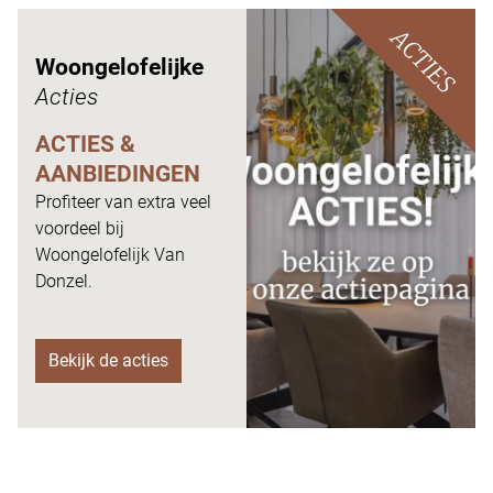
ACTIES
Woongelofelijke
Acties
ACTIES &
AANBIEDINGEN
Profiteer van extra veel
voordeel bij
Woongelofelijk Van
Donzel.
Bekijk de acties