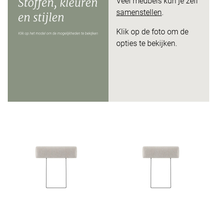
Veel meubels kun je zelf
samenstellen
.
Klik op de foto om de
opties te bekijken.