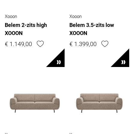
Xooon
Xooon
Belem 2-zits high
Belem 3.5-zits low
XOOON
XOOON
€ 1.149,00
€ 1.399,00