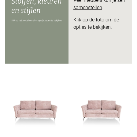
Veel meubels kun je zelf
samenstellen
.
Klik op de foto om de
opties te bekijken.