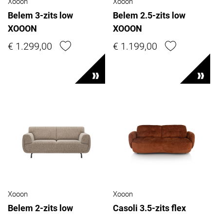
Xooon
Xooon
Belem 3-zits low
Belem 2.5-zits low
XOOON
XOOON
€ 1.299,00
€ 1.199,00
Xooon
Xooon
Belem 2-zits low
Casoli 3.5-zits flex