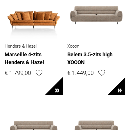
Henders & Hazel
Xooon
Marseille 4-zits
Belem 3.5-zits high
Henders & Hazel
XOOON
€ 1.799,00
€ 1.449,00