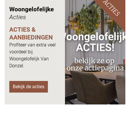
ACTIES
Woongelofelijke
Acties
ACTIES &
AANBIEDINGEN
Profiteer van extra veel
voordeel bij
Woongelofelijk Van
Donzel.
Bekijk de acties