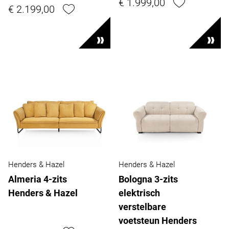
€ 1.999,00
€ 2.199,00
Henders & Hazel
Henders & Hazel
Almeria 4-zits
Bologna 3-zits
Henders & Hazel
elektrisch
verstelbare
voetsteun Henders