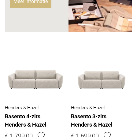
Meer informatie
Henders & Hazel
Henders & Hazel
Basento 4-zits
Basento 3-zits
Henders & Hazel
Henders & Hazel
€ 1.799,00
€ 1.699,00