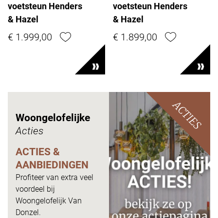
voetsteun Henders
voetsteun Henders
& Hazel
& Hazel
€ 1.999,00
€ 1.899,00
ACTIES
Woongelofelijke
Acties
ACTIES &
AANBIEDINGEN
Profiteer van extra veel
voordeel bij
Woongelofelijk Van
Donzel.