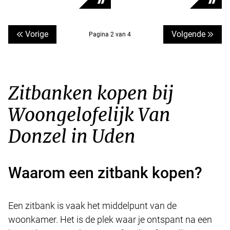
Vorige
Volgende
Pagina 2 van 4
Zitbanken kopen bij
Woongelofelijk Van
Donzel in Uden
Waarom een zitbank kopen?
Een zitbank is vaak het middelpunt van de
woonkamer. Het is de plek waar je ontspant na een