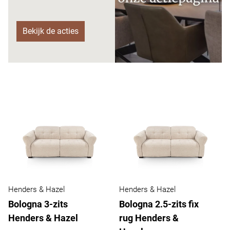
Bekijk de acties
Henders & Hazel
Henders & Hazel
Bologna 3-zits
Bologna 2.5-zits fix
Henders & Hazel
rug Henders &