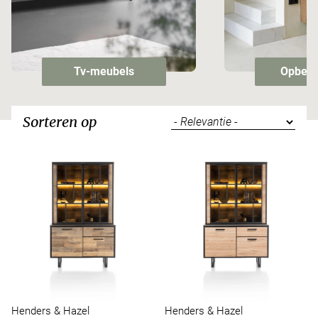
Tv-meubels
Opberg
Sorteren op
Henders & Hazel
Henders & Hazel