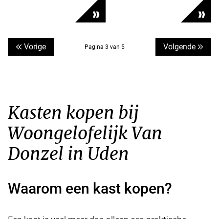
Vorige
Volgende
Pagina 3 van 5
Kasten kopen bij
Woongelofelijk Van
Donzel in Uden
Waarom een kast kopen?