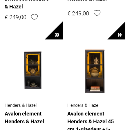
& Hazel
€ 249,00
€ 249,00
Henders & Hazel
Henders & Hazel
Avalon element
Avalon element
Henders & Hazel
Henders & Hazel 45
cm 1-glasdeur +1-