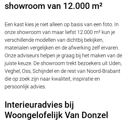
showroom van 12.000 m²
Een kast kies je niet alleen op basis van een foto. In
onze showroom van maar liefst 12.000 m² kun je
verschillende modellen van dichtbij bekijken,
materialen vergelijken en de afwerking zelf ervaren.
Onze adviseurs helpen je graag bij het maken van de
juiste keuze. De showroom trekt bezoekers uit Uden,
Veghel, Oss, Schijndel en de rest van Noord-Brabant
die op zoek zijn naar kwaliteit, inspiratie en
persoonlijk advies.
Interieuradvies bij
Woongelofelijk Van Donzel