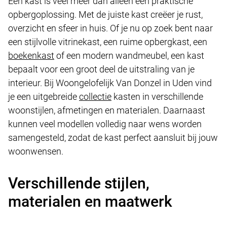
Een kast is veel meer dan alleen een praktische
opbergoplossing. Met de juiste kast creëer je rust,
overzicht en sfeer in huis. Of je nu op zoek bent naar
een stijlvolle vitrinekast, een ruime opbergkast, een
boekenkast
of een modern wandmeubel, een kast
bepaalt voor een groot deel de uitstraling van je
interieur. Bij Woongelofelijk Van Donzel in Uden vind
je een uitgebreide
collectie
kasten in verschillende
woonstijlen, afmetingen en materialen. Daarnaast
kunnen veel modellen volledig naar wens worden
samengesteld, zodat de kast perfect aansluit bij jouw
woonwensen.
Verschillende stijlen,
materialen en maatwerk