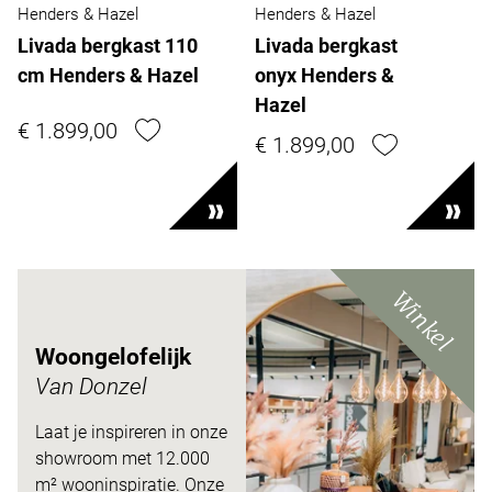
Henders & Hazel
Henders & Hazel
Livada bergkast 110
Livada bergkast
cm Henders & Hazel
onyx Henders &
Hazel
€ 1.899,00
€ 1.899,00
Winkel
Woongelofelijk
Van Donzel
Laat je inspireren in onze
showroom met 12.000
m²
wooninspiratie. Onze