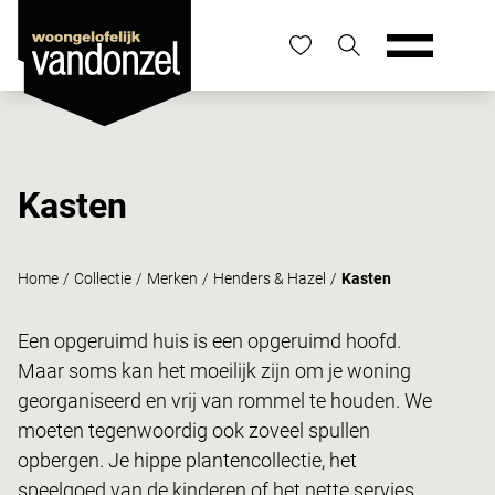
Kasten
Home
/
Collectie
/
Merken
/
Henders & Hazel
/
Kasten
Een opgeruimd huis is een opgeruimd hoofd.
Maar soms kan het moeilijk zijn om je woning
georganiseerd en vrij van rommel te houden. We
moeten tegenwoordig ook zoveel spullen
opbergen. Je hippe
plantencollectie,
het
speelgoed van de kinderen of het nette servies.