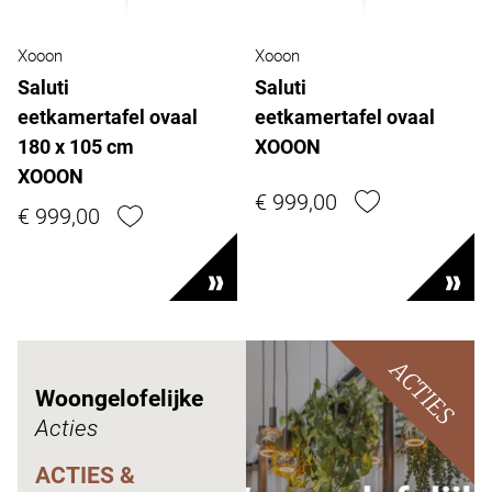
Xooon
Xooon
Saluti
Saluti
eetkamertafel ovaal
eetkamertafel ovaal
180 x 105 cm
XOOON
XOOON
€ 999,00
€ 999,00
ACTIES
Woongelofelijke
Acties
ACTIES &