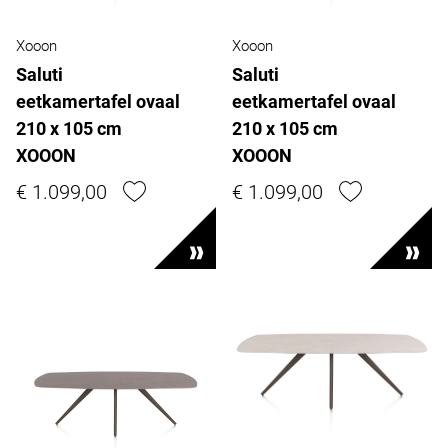
Xooon
Xooon
Saluti
Saluti
eetkamertafel ovaal
eetkamertafel ovaal
210 x 105 cm
210 x 105 cm
XOOON
XOOON
€ 1.099,00
€ 1.099,00