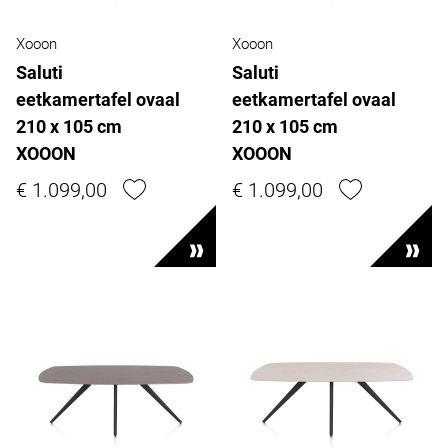
Xooon
Xooon
Saluti
Saluti
eetkamertafel ovaal
eetkamertafel ovaal
210 x 105 cm
210 x 105 cm
XOOON
XOOON
€ 1.099,00
€ 1.099,00