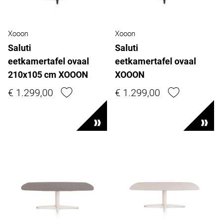
Xooon
Xooon
Saluti
Saluti
eetkamertafel ovaal
eetkamertafel ovaal
210x105 cm XOOON
XOOON
€ 1.299,00
€ 1.299,00