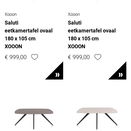
Xooon
Xooon
Saluti
Saluti
eetkamertafel ovaal
eetkamertafel ovaal
180 x 105 cm
180 x 105 cm
XOOON
XOOON
€ 999,00
€ 999,00