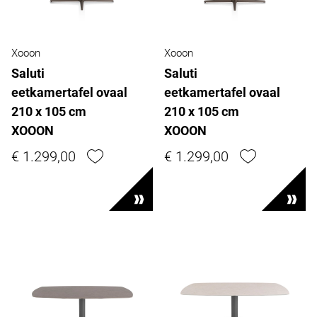
Xooon
Xooon
Saluti
Saluti
eetkamertafel ovaal
eetkamertafel ovaal
210 x 105 cm
210 x 105 cm
XOOON
XOOON
€ 1.299,00
€ 1.299,00