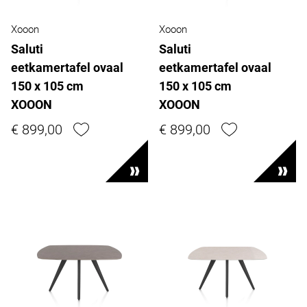
Xooon
Xooon
Saluti
Saluti
eetkamertafel ovaal
eetkamertafel ovaal
150 x 105 cm
150 x 105 cm
XOOON
XOOON
€ 899,00
€ 899,00