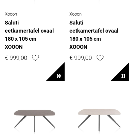
Xooon
Xooon
Saluti
Saluti
eetkamertafel ovaal
eetkamertafel ovaal
180 x 105 cm
180 x 105 cm
XOOON
XOOON
€ 999,00
€ 999,00