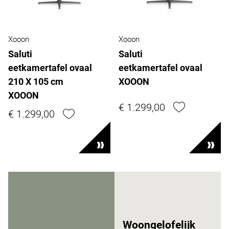
Xooon
Xooon
Saluti
Saluti
eetkamertafel ovaal
eetkamertafel ovaal
210 X 105 cm
XOOON
XOOON
€ 1.299,00
€ 1.299,00
Woongelofelijk