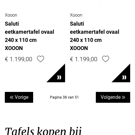
Xooon
Xooon
Saluti
Saluti
eetkamertafel ovaal
eetkamertafel ovaal
240 x 110 cm
240 x 110 cm
XOOON
XOOON
€ 1.199,00
€ 1.199,00
Vorige
Volgende
Pagina 38 van 51
Tafels kopen bij