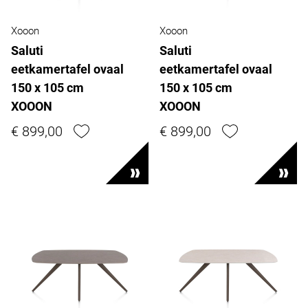
Xooon
Xooon
Saluti
Saluti
eetkamertafel ovaal
eetkamertafel ovaal
150 x 105 cm
150 x 105 cm
XOOON
XOOON
€ 899,00
€ 899,00