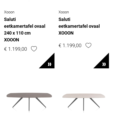
Xooon
Xooon
Saluti
Saluti
eetkamertafel ovaal
eetkamertafel ovaal
240 x 110 cm
XOOON
XOOON
€ 1.199,00
€ 1.199,00