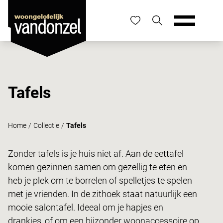
Tafels
Home
/
Collectie
/
Tafels
Zonder tafels is je huis niet af. Aan de eettafel
komen gezinnen samen om gezellig te eten en
heb je plek om te borrelen of spelletjes te spelen
met je vrienden. In de zithoek staat natuurlijk een
mooie salontafel. Ideeal om je hapjes en
drankjes, of om een bijzonder woonaccessoire op