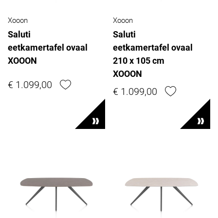
Xooon
Xooon
Saluti
Saluti
eetkamertafel ovaal
eetkamertafel ovaal
XOOON
210 x 105 cm
XOOON
€ 1.099,00
€ 1.099,00