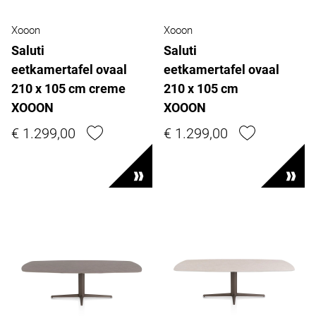
Xooon
Xooon
Saluti
Saluti
eetkamertafel ovaal
eetkamertafel ovaal
210 x 105 cm creme
210 x 105 cm
XOOON
XOOON
€ 1.299,00
€ 1.299,00