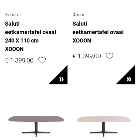
Xooon
Xooon
Saluti
Saluti
eetkamertafel ovaal
eetkamertafel ovaal
240 X 110 cm
XOOON
XOOON
€ 1.399,00
€ 1.399,00