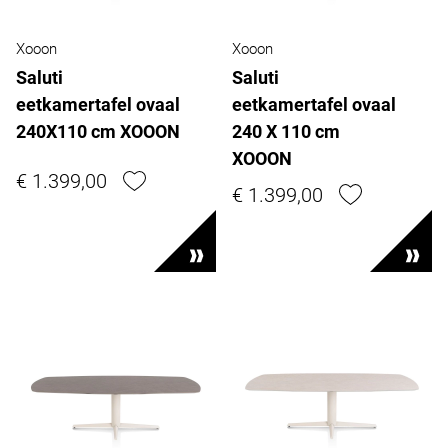
Xooon
Xooon
Saluti
Saluti
eetkamertafel ovaal
eetkamertafel ovaal
240X110 cm XOOON
240 X 110 cm
XOOON
€ 1.399,00
€ 1.399,00