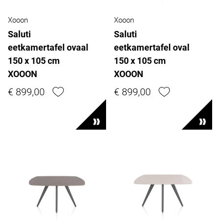
Xooon
Xooon
Saluti
Saluti
eetkamertafel ovaal
eetkamertafel oval
150 x 105 cm
150 x 105 cm
XOOON
XOOON
€ 899,00
€ 899,00