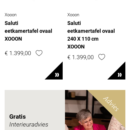
Xooon
Xooon
Saluti
Saluti
eetkamertafel ovaal
eetkamertafel ovaal
XOOON
240 X 110 cm
XOOON
€ 1.399,00
€ 1.399,00
Advies
Gratis
Interieuradvies