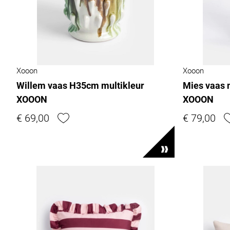
Xooon
Xooon
Willem vaas H35cm multikleur
Mies vaas 
XOOON
XOOON
€ 69,00
€ 79,00