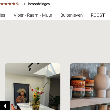
910 beoordelingen
ies
Vloer • Raam • Muur
Buitenleven
ROOST