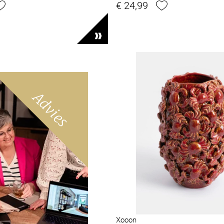
€ 24,99
Advies
Xooon