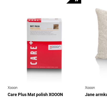
Xooon
Xooon
Care Plus Mat polish XOOON
Jane armk