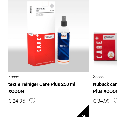
Xooon
Xooon
textielreiniger Care Plus 250 ml
Nubuck care
XOOON
Plus XOOO
€ 24,95
€ 34,99