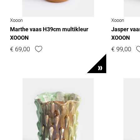
Xooon
Xooon
Marthe vaas H39cm multikleur
Jasper vaa
XOOON
XOOON
€ 69,00
€ 99,00