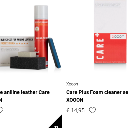
Xooon
 aniline leather Care
Care Plus Foam cleaner se
N
XOOON
€ 14,95