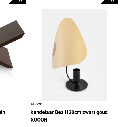
Xooon
in
kandelaar Bea H20cm zwart goud
XOOON