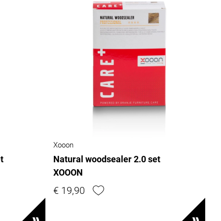
Xooon
t
Natural woodsealer 2.0 set
XOOON
€ 19,90