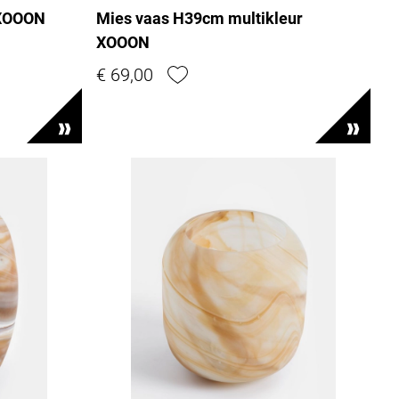
 XOOON
Mies vaas H39cm multikleur
XOOON
€ 69,00