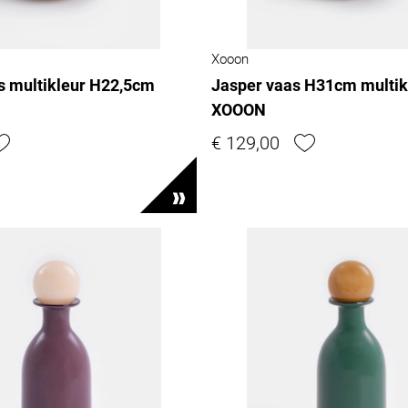
Xooon
s multikleur H22,5cm
Jasper vaas H31cm multik
XOOON
€ 129,00