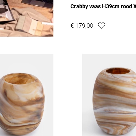
Crabby vaas H39cm rood
€ 179,00