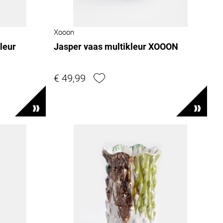
Xooon
leur
Jasper vaas multikleur XOOON
€ 49,99