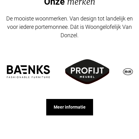
Onze
merken
De mooiste woonmerken. Van design tot landelijk en
voor iedere portemonnee. Dát is Woongelofelijk Van
Donzel.
Meer informatie