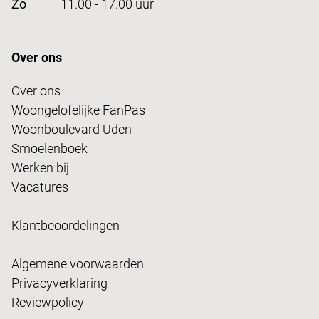
Zo
11.00 - 17.00 uur
Over ons
Over ons
Woongelofelijke FanPas
Woonboulevard Uden
Smoelenboek
Werken bij
Vacatures
Klantbeoordelingen
Algemene voorwaarden
Privacyverklaring
Reviewpolicy