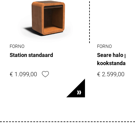
FORNO
FORNO
Station standaard
Seare halo pie
kookstandaard
€ 1.099,00
€ 2.599,00