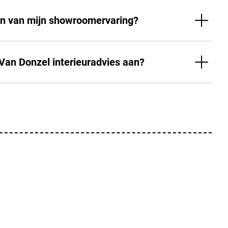
en van mijn showroomervaring?
 Van Donzel interieuradvies aan?