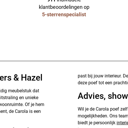
klantbeoordelingen op
5-sterrenspecialist
ers & Hazel
past bij jouw interieur.
deze poef tot een pracht
ijdig meubelstuk dat
Advies, show
uitstraling en unieke
 woonruimte. Of je hem
Wil je de Carola poef ze
ent, de Carola is een
mogelijkheden. Ons team
biedt je persoonlijk
inter