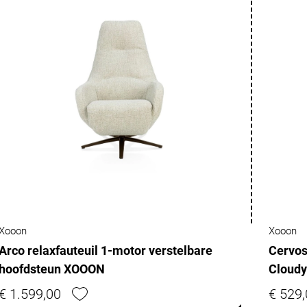
Xooon
Xooon
Arco relaxfauteuil 1-motor verstelbare
Cervos
hoofdsteun XOOON
Cloud
€ 1.599,00
€ 529