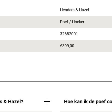
Henders & Hazel
Poef / Hocker
32682001
€399,00
s & Hazel?
Hoe kan ik de poef 