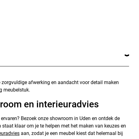
 De zorgvuldige afwerking en aandacht voor detail maken
ig meubelstuk.
room en interieuradvies
lf ervaren? Bezoek onze showroom in Uden en ontdek de
 staat klaar om je te helpen met het maken van keuzes en
ieuradvies
aan, zodat je een meubel kiest dat helemaal bij