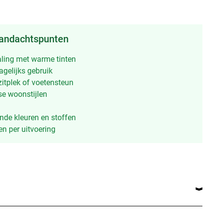
aandachtspunten
raling met warme tinten
agelijks gebruik
zitplek of voetensteun
se woonstijlen
ende kleuren en stoffen
n per uitvoering