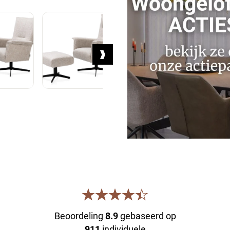
Beoordeling
8.9
gebaseerd op
911
individuele