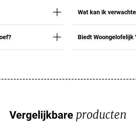
Wat kan ik verwacht
poef?
Biedt Woongelofelijk
producten
Vergelijkbare