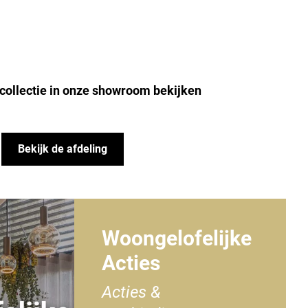
collectie in onze showroom bekijken
Bekijk de afdeling
Woongelofelijke
Acties
Acties &