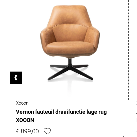
Xooon
Vernon fauteuil draaifunctie lage rug
XOOON
€ 899,00