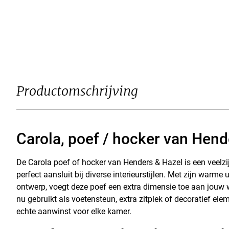
Productomschrijving
Carola, poef / hocker van Hend
De Carola poef of hocker van Henders & Hazel is een veelz
perfect aansluit bij diverse interieurstijlen. Met zijn warme 
ontwerp, voegt deze poef een extra dimensie toe aan jouw
nu gebruikt als voetensteun, extra zitplek of decoratief elem
echte aanwinst voor elke kamer.