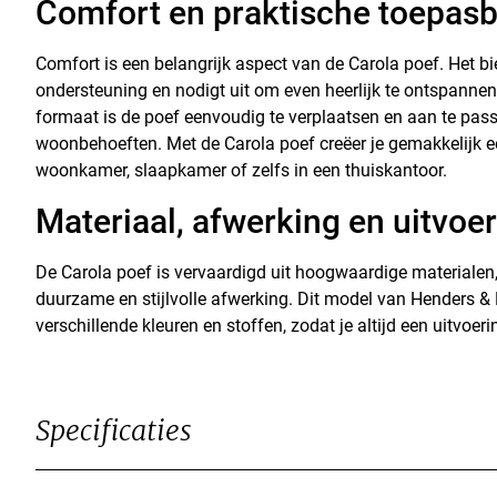
Comfort en praktische toepas
Comfort is een belangrijk aspect van de Carola poef. Het bie
ondersteuning en nodigt uit om even heerlijk te ontspannen.
formaat is de poef eenvoudig te verplaatsen en aan te pas
woonbehoeften. Met de Carola poef creëer je gemakkelijk ee
woonkamer, slaapkamer of zelfs in een thuiskantoor.
Materiaal, afwerking en uitvoe
De Carola poef is vervaardigd uit hoogwaardige materialen,
duurzame en stijlvolle afwerking. Dit model van Henders & 
verschillende kleuren en stoffen, zodat je altijd een uitvoer
Specificaties