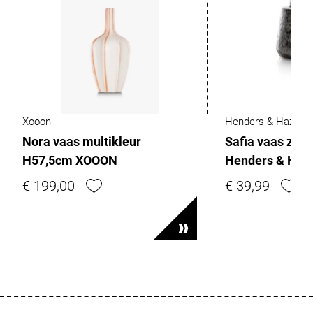
Xooon
Henders & Hazel
Nora vaas multikleur
Safia vaas zwa
H57,5cm XOOON
Henders & Haz
€ 199,00
€ 39,99