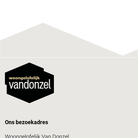
Ons bezoekadres
Woongelofelijk Van Donzel