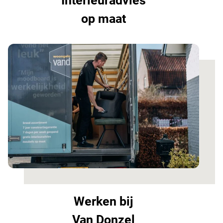
Interieuradvies
op maat
Werken bij
Van Donzel