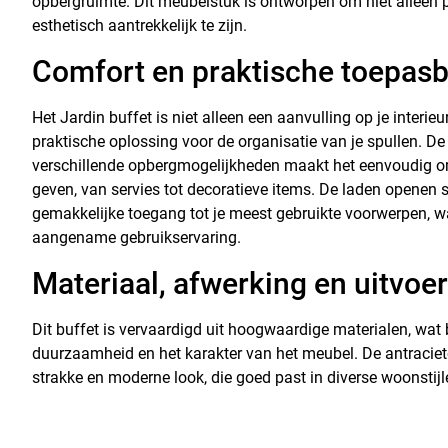
opbergruimte. Dit meubelstuk is ontworpen om niet alleen 
esthetisch aantrekkelijk te zijn.
Comfort en praktische toepas
Het Jardin buffet is niet alleen een aanvulling op je interie
praktische oplossing voor de organisatie van je spullen. D
verschillende opbergmogelijkheden maakt het eenvoudig om
geven, van servies tot decoratieve items. De laden openen 
gemakkelijke toegang tot je meest gebruikte voorwerpen, w
aangename gebruikservaring.
Materiaal, afwerking en uitvoe
Dit buffet is vervaardigd uit hoogwaardige materialen, wat 
duurzaamheid en het karakter van het meubel. De antraciet
strakke en moderne look, die goed past in diverse woonstijle