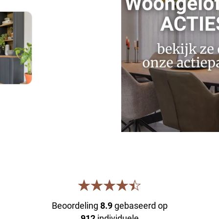
Beoordeling
8.9
gebaseerd op
912
individuele