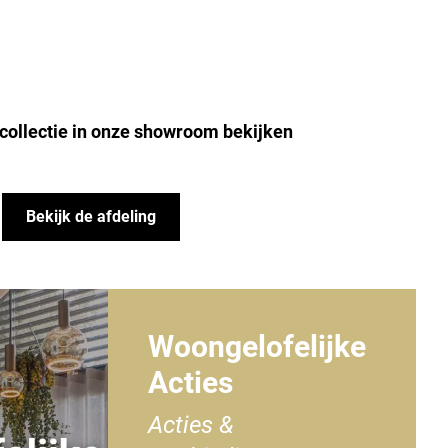
collectie in onze showroom bekijken
Bekijk de afdeling
Woongelofelijke
Acties
Acties &