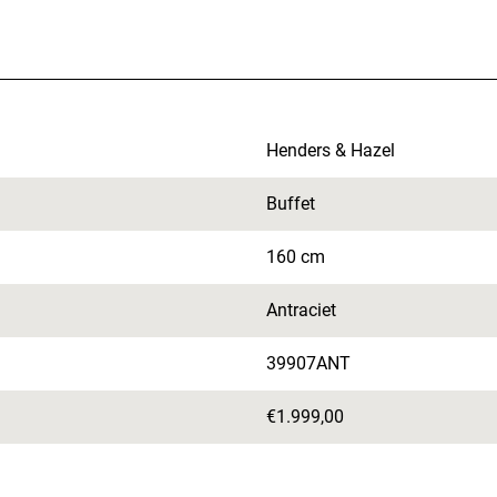
Henders & Hazel
Buffet
160 cm
Antraciet
39907ANT
€1.999,00