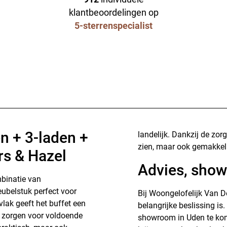
klantbeoordelingen op
5-sterrenspecialist
n + 3-laden +
landelijk. Dankzij de zor
zien, maar ook gemakkeli
rs & Hazel
Advies, show
mbinatie van
meubelstuk perfect voor
Bij Woongelofelijk Van D
lak geeft het buffet een
belangrijke beslissing is
es zorgen voor voldoende
showroom in Uden te kome