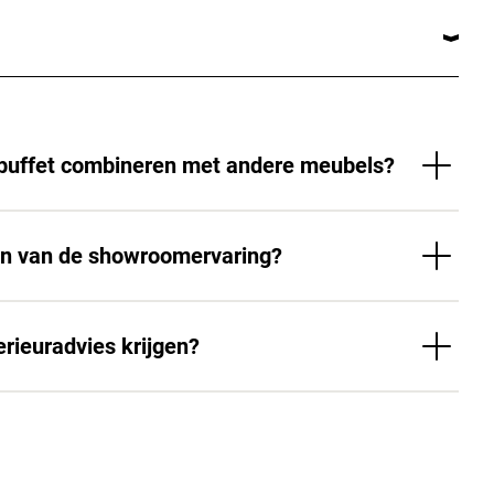
 buffet combineren met andere meubels?
en van de showroomervaring?
erieuradvies krijgen?