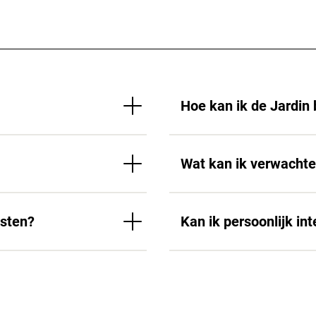
Hoe kan ik de Jardin
Wat kan ik verwacht
asten?
Kan ik persoonlijk int