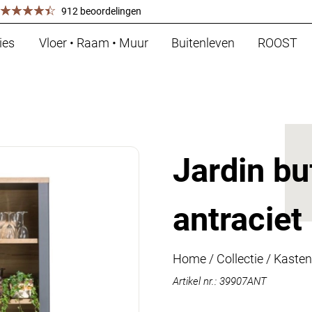
912 beoordelingen
ies
Vloer • Raam • Muur
Buitenleven
ROOST
Jardin bu
antraciet
Home
/
Collectie
/
Kasten
Artikel nr.: 39907ANT