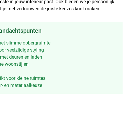
beste in jouw interieur past. Ook bieden we je persoonlijk
 je met vertrouwen de juiste keuzes kunt maken.
aandachtspunten
et slimme opbergruimte
oor veelzijdige styling
 met deuren en laden
se woonstijlen
ikt voor kleine ruimtes
r- en materiaalkeuze