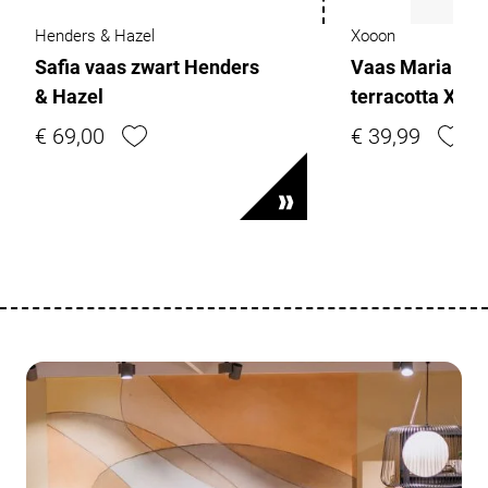
Henders & Hazel
Xooon
Safia vaas zwart Henders
Vaas Maria H3
& Hazel
terracotta XO
€ 69,00
€ 39,99