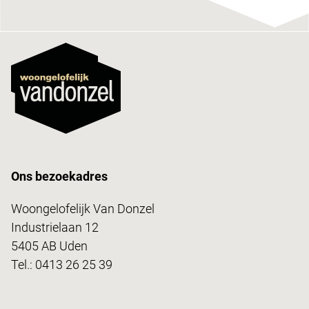
Ons bezoekadres
Woongelofelijk Van Donzel
Industrielaan 12
5405 AB Uden
Tel.:
0413 26 25 39