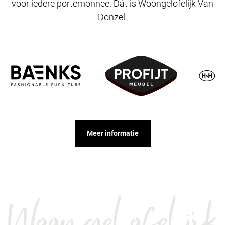
voor iedere portemonnee. Dát is Woongelofelijk Van
Donzel.
Meer informatie