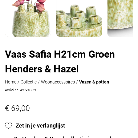
Vaas Safia H21cm Groen
Henders & Hazel
Home
/
Collectie
/
Woonaccessoires
/
Vazen & potten
Artikel nr.: 48391GRN
€ 69,00
Zet in je verlanglijst