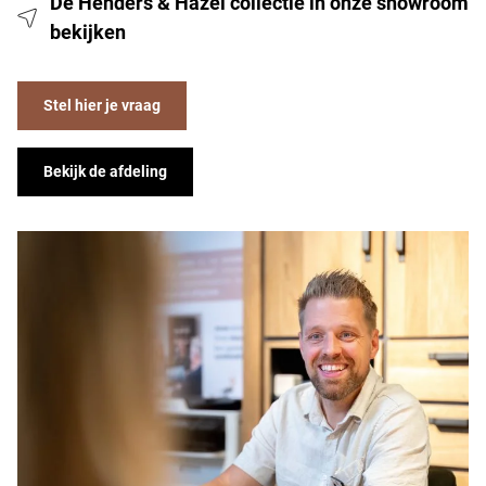
De Henders & Hazel collectie in onze showroom
bekijken
Stel hier je vraag
Bekijk de afdeling