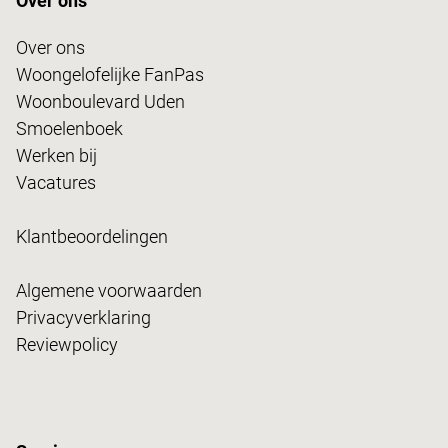
Over ons
Over ons
Woongelofelijke FanPas
Woonboulevard Uden
Smoelenboek
Werken bij
Vacatures
Klantbeoordelingen
Algemene voorwaarden
Privacyverklaring
Reviewpolicy