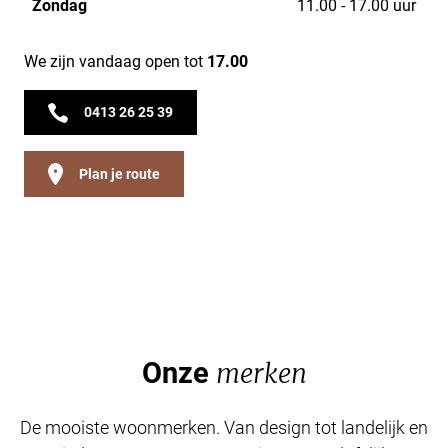
Zondag
11.00 - 17.00 uur
We zijn vandaag open tot
17.00
0413 26 25 39
Plan je route
Onze
merken
De mooiste woonmerken. Van design tot landelijk en