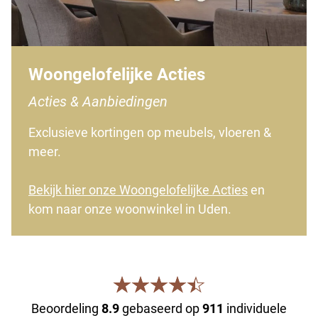
Woongelofelijke Acties
Acties & Aanbiedingen
Exclusieve kortingen op meubels, vloeren &
meer.
Bekijk hier onze Woongelofelijke Acties
en
kom naar onze woonwinkel in Uden.
Beoordeling
8.9
gebaseerd op
911
individuele