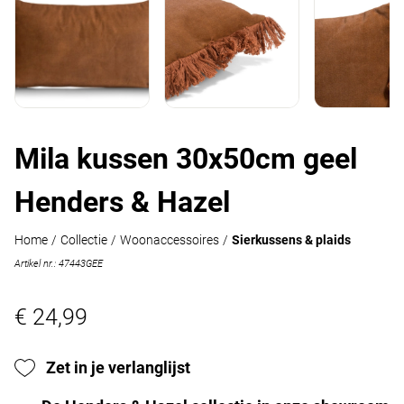
Mila kussen 30x50cm geel
Henders & Hazel
Home
/
Collectie
/
Woonaccessoires
/
Sierkussens & plaids
Artikel nr.: 47443GEE
€ 24,99
Zet in je verlanglijst