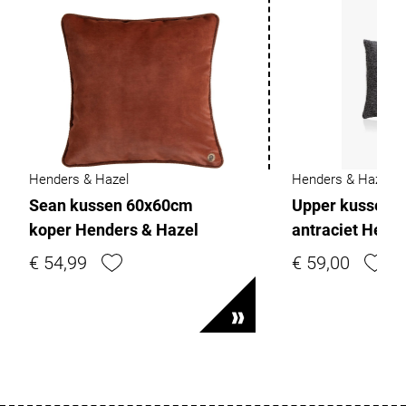
Henders & Hazel
Henders & Hazel
Sean kussen 60x60cm
Upper kussen 
koper Henders & Hazel
antraciet Hend
€ 54,99
€ 59,00