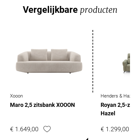
Vergelijkbare
producten
Xooon
Henders & Hazel
Maro 2,5 zitsbank XOOON
Royan 2,5-zits
Hazel
€ 1.649,00
€ 1.299,00