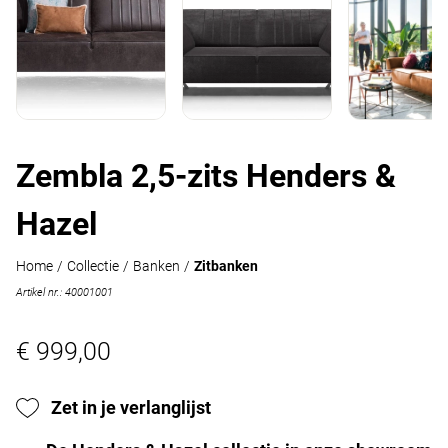
Zembla 2,5-zits Henders &
Hazel
Home
/
Collectie
/
Banken
/
Zitbanken
Artikel nr.: 40001001
€ 999,00
Zet in je verlanglijst