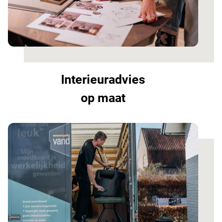
Interieuradvies
op maat