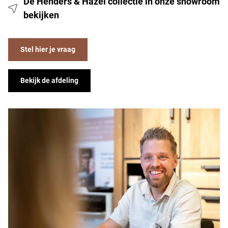
De Henders & Hazel collectie in onze showroom
bekijken
Stel hier je vraag
Bekijk de afdeling