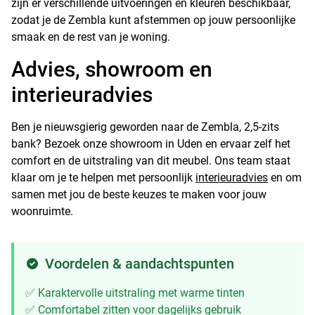
zijn er verschillende uitvoeringen en kleuren beschikbaar,
zodat je de Zembla kunt afstemmen op jouw persoonlijke
smaak en de rest van je woning.
Advies, showroom en
interieuradvies
Ben je nieuwsgierig geworden naar de Zembla, 2,5-zits
bank? Bezoek onze showroom in Uden en ervaar zelf het
comfort en de uitstraling van dit meubel. Ons team staat
klaar om je te helpen met persoonlijk
interieuradvies
en om
samen met jou de beste keuzes te maken voor jouw
woonruimte.
Voordelen & aandachtspunten
✅ Karaktervolle uitstraling met warme tinten
✅ Comfortabel zitten voor dagelijks gebruik