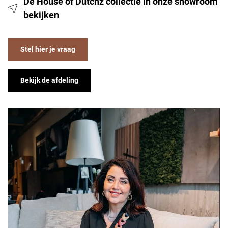
De House of Dutchz collectie in onze showroom
bekijken
Stel hier je vraag
Bekijk de afdeling