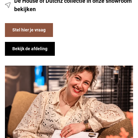
De House of Dutchz collectie in onze showroom
bekijken
Stel hier je vraag
Bekijk de afdeling