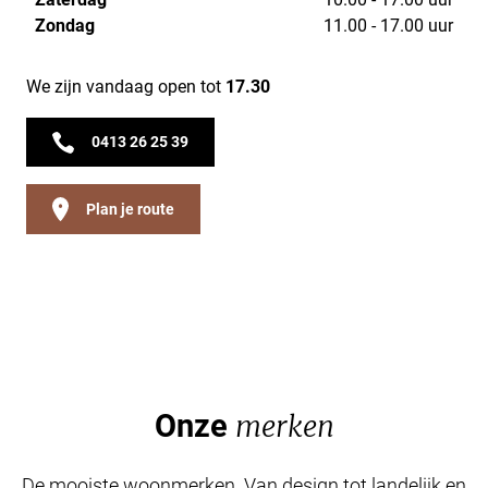
Zondag
11.00 - 17.00 uur
We zijn vandaag open tot
17.30
0413 26 25 39
Plan je route
Onze
merken
De mooiste woonmerken. Van design tot landelijk en