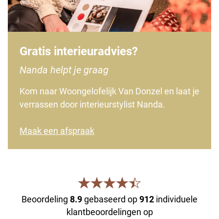
Gratis interieuradvies?
Nanda helpt je graag
Kom naar Woongelofelijk Van Donzel en laat je
verrassen door interieurstylist Nanda.
Maak een afspraak
Beoordeling
8.9
gebaseerd op
912
individuele
klantbeoordelingen op