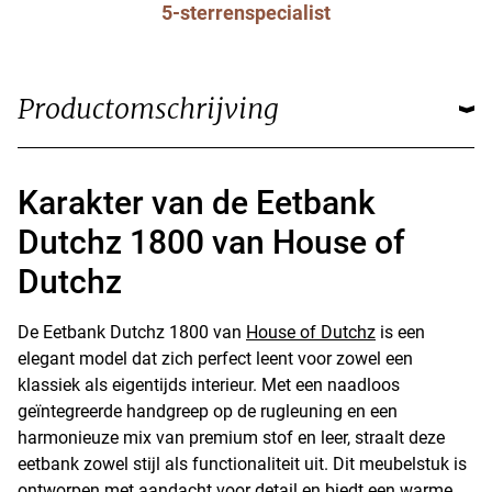
5-sterrenspecialist
Productomschrijving
Karakter van de Eetbank
Dutchz 1800 van House of
Dutchz
De Eetbank Dutchz 1800 van
House of Dutchz
is een
elegant model dat zich perfect leent voor zowel een
klassiek als eigentijds interieur. Met een naadloos
geïntegreerde handgreep op de rugleuning en een
harmonieuze mix van premium stof en leer, straalt deze
eetbank zowel stijl als functionaliteit uit. Dit meubelstuk is
ontworpen met aandacht voor detail en biedt een warme,