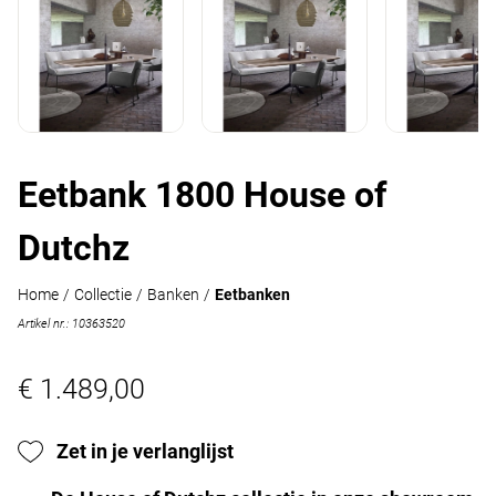
Eetbank 1800 House of
Dutchz
Home
/
Collectie
/
Banken
/
Eetbanken
Artikel nr.: 10363520
€ 1.489,00
Zet in je verlanglijst