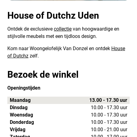
House of Dutchz Uden
Ontdek de exclusieve
collectie
van hoogwaardige en
stijlvolle meubels met een tijdloos design.
Kom naar Woongelofelijk Van Donzel en ontdek
House
of Dutchz
zelf.
Bezoek de winkel
Openingstijden
Maandag
13.00 - 17.30 uur
Dinsdag
10.00 - 17.30 uur
Woensdag
10.00 - 17.30 uur
Donderdag
10.00 - 17.30 uur
Vrijdag
10.00 - 21.00 uur
Zaterdag
10.00 - 17.00 uur