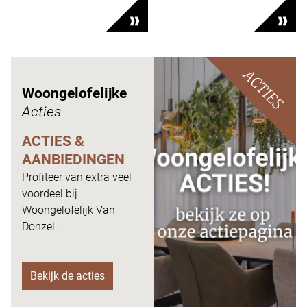
ACTIES
Woongelofelijke
Acties
ACTIES &
AANBIEDINGEN
Profiteer van extra veel
voordeel bij
Woongelofelijk Van
Donzel.
Bekijk de acties