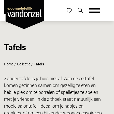
Tafels
Home
/
Collectie
/
Tafels
Zonder tafels is je huis niet af. Aan de eettafel
komen gezinnen samen om gezellig te eten en
heb je plek om te borrelen of spelletjes te spelen
met je vrienden. In de zithoek staat natuurlijk een
mooie salontafel. Ideeal om je hapjes en
drankjes, of om een bijzonder woonaccessoire op