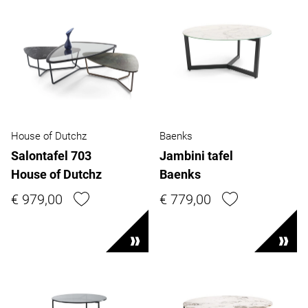
House of Dutchz
Baenks
Salontafel 703
Jambini tafel
House of Dutchz
Baenks
€ 979,00
€ 779,00