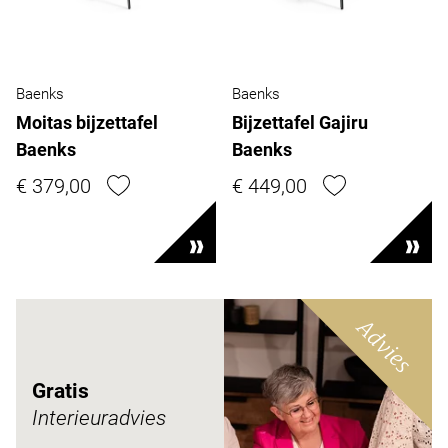
Baenks
Baenks
Moitas bijzettafel
Bijzettafel Gajiru
Baenks
Baenks
€ 379,00
€ 449,00
Advies
Gratis
Interieuradvies