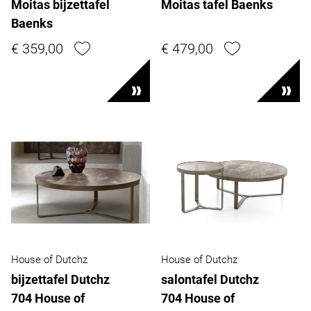
Moitas bijzettafel
Moitas tafel Baenks
Baenks
€ 359,00
€ 479,00
House of Dutchz
House of Dutchz
bijzettafel Dutchz
salontafel Dutchz
704 House of
704 House of