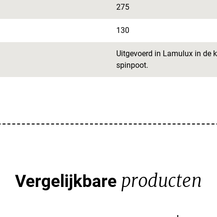
275
130
Uitgevoerd in Lamulux in de 
spinpoot.
producten
Vergelijkbare