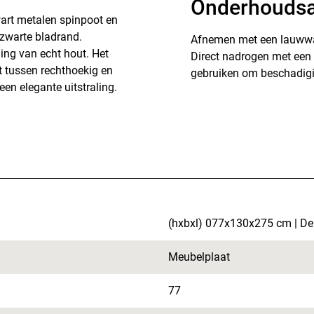
Onderhoudsa
wart metalen spinpoot en
 zwarte bladrand.
Afnemen met een lauwwar
ling van echt hout. Het
Direct nadrogen met een 
t tussen rechthoekig en
gebruiken om beschadig
een elegante uitstraling.
(hxbxl) 077x130x275 cm | De 
Meubelplaat
77