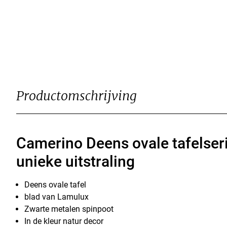
Productomschrijving
Camerino Deens ovale tafelser
unieke uitstraling
Deens ovale tafel
blad van Lamulux
Zwarte metalen spinpoot
In de kleur natur decor