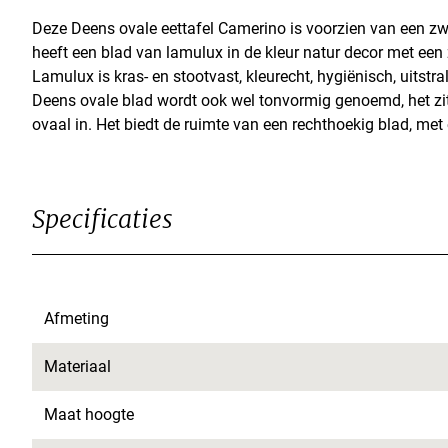
Deze Deens ovale eettafel Camerino is voorzien van een z
heeft een blad van lamulux in de kleur natur decor met een
Lamulux is kras- en stootvast, kleurecht, hygiënisch, uitstra
Deens ovale blad wordt ook wel tonvormig genoemd, het zi
ovaal in. Het biedt de ruimte van een rechthoekig blad, met 
Specificaties
Afmeting
Materiaal
Maat hoogte