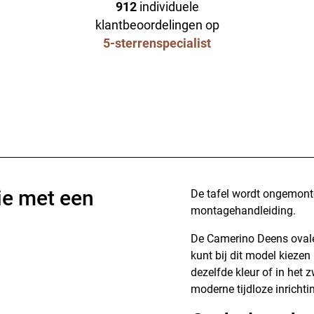
912
individuele
klantbeoordelingen op
5-sterrenspecialist
ie met een
De tafel wordt ongemonte
montagehandleiding.
De Camerino Deens ovale 
kunt bij dit model kiezen
dezelfde kleur of in het 
moderne tijdloze inrichti