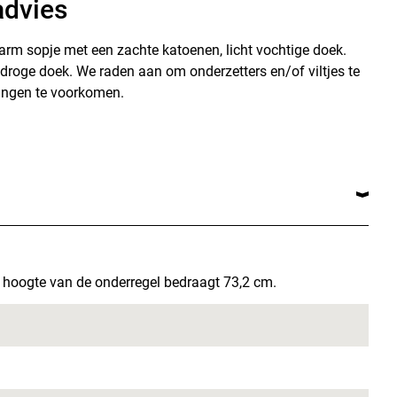
dvies
m sopje met een zachte katoenen, licht vochtige doek.
droge doek. We raden aan om onderzetters en/of viltjes te
ingen te voorkomen.
hoogte van de onderregel bedraagt 73,2 cm.