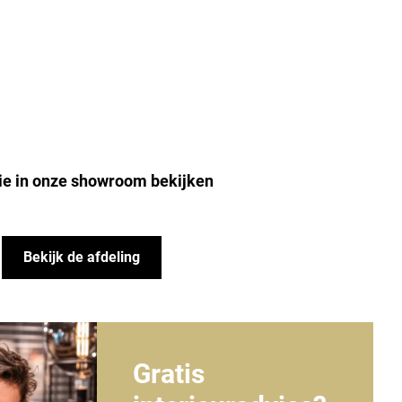
ie in onze showroom bekijken
Bekijk de afdeling
Gratis