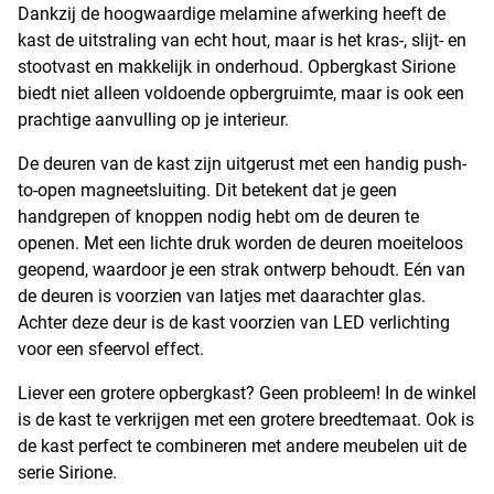
Dankzij de hoogwaardige melamine afwerking heeft de
kast de uitstraling van echt hout, maar is het kras-, slijt- en
stootvast en makkelijk in onderhoud. Opbergkast Sirione
biedt niet alleen voldoende opbergruimte, maar is ook een
prachtige aanvulling op je interieur.
De deuren van de kast zijn uitgerust met een handig push-
to-open magneetsluiting. Dit betekent dat je geen
handgrepen of knoppen nodig hebt om de deuren te
openen. Met een lichte druk worden de deuren moeiteloos
geopend, waardoor je een strak ontwerp behoudt. Eén van
de deuren is voorzien van latjes met daarachter glas.
Achter deze deur is de kast voorzien van LED verlichting
voor een sfeervol effect.
Liever een grotere opbergkast? Geen probleem! In de winkel
is de kast te verkrijgen met een grotere breedtemaat. Ook is
de kast perfect te combineren met andere meubelen uit de
serie Sirione.