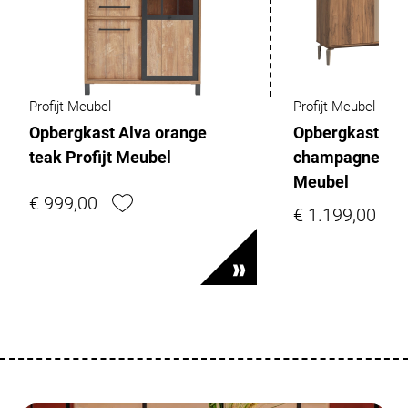
Profijt Meubel
Profijt Meubel
Opbergkast Alva orange
Opbergkast Lod
teak Profijt Meubel
champagnekleur
Meubel
€ 999,00
€ 1.199,00