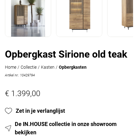
Opbergkast Sirione old teak
Home
/
Collectie
/
Kasten
/
Opbergkasten
Artikel nr.: 10429794
€ 1.399,00
Zet in je verlanglijst
De IN.HOUSE collectie in onze showroom
bekijken