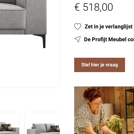
€ 518,00
Zet in je verlanglijst
De Profijt Meubel co
Stel hier je vraag