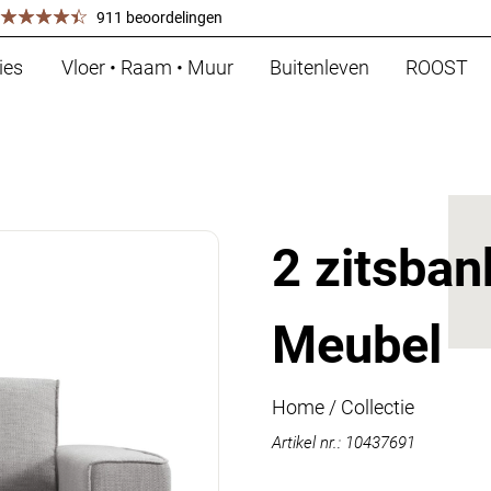
911 beoordelingen
ies
Vloer • Raam • Muur
Buitenleven
ROOST
2 zitsbank
Meubel
Home
/
Collectie
Artikel nr.: 10437691