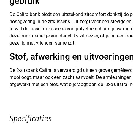
gebruik
De Calira bank biedt een uitstekend zitcomfort dankzij de 
nosagvering in de zitkussens. Dit zorgt voor een stevige en
terwijl de losse rugkussens van polyetherschuim jouw rug
deze bank geniet je van dagelijks zitplezier, of je nu een boek
gezellig met vrienden samenzit.
Stof, afwerking en uitvoeringe
De 2-zitsbank Calira is vervaardigd uit een grove gemêleerde 
mooi oogt, maar ook een zacht aanvoelt. De armleuningen, 
afgewerkt met een bies, wat bijdraagt aan de luxe uitstralin
Specificaties