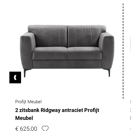
Profijt Meubel
2 zitsbank Ridgway antraciet Profijt
Meubel
€ 625,00