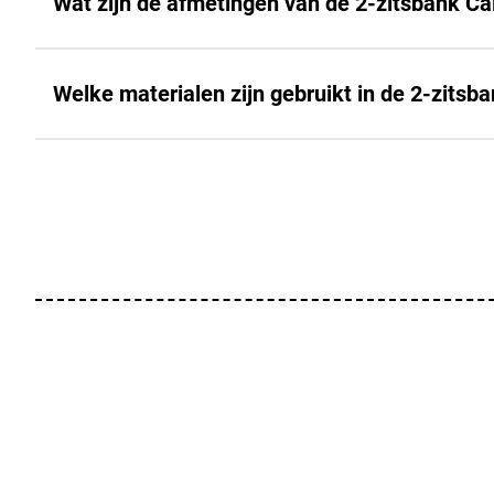
Wat zijn de afmetingen van de 2-zitsbank Cal
Welke materialen zijn gebruikt in de 2-zitsba