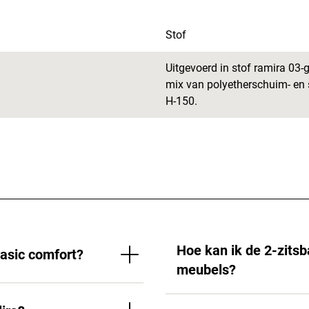
Stof
Uitgevoerd in stof ramira 03-
mix van polyetherschuim- en 
H-150.
Hoe kan ik de 2-zits
basic comfort?
meubels?