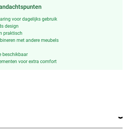
aandachtspunten
aring voor dagelijks gebruik
jds design
n praktisch
mbineren met andere meubels
e beschikbaar
ementen voor extra comfort