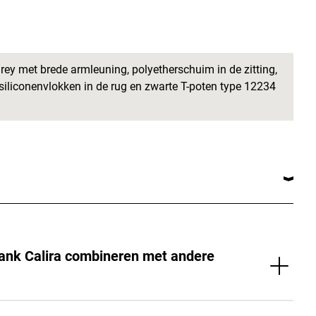
grey met brede armleuning, polyetherschuim in de zitting,
siliconenvlokken in de rug en zwarte T-poten type 12234
bank Calira combineren met andere