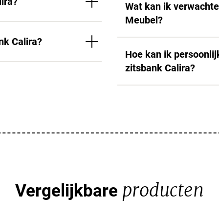
ira?
Wat kan ik verwachte
Meubel?
nk Calira?
Hoe kan ik persoonlijk
zitsbank Calira?
producten
Vergelijkbare