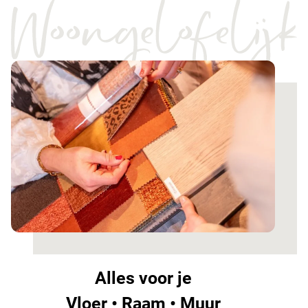
Alles voor je
Vloer • Raam • Muur