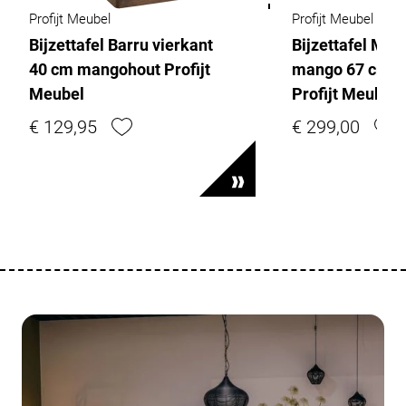
Profijt Meubel
Profijt Meubel
Bijzettafel Barru vierkant
Bijzettafel Man
40 cm mangohout Profijt
mango 67 cm vi
Meubel
Profijt Meubel
€ 129,95
€ 299,00