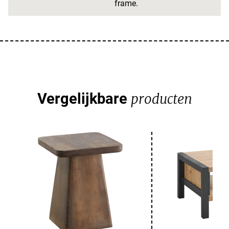
frame.
Vergelijkbare
producten