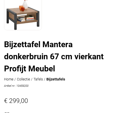
Bijzettafel Mantera
donkerbruin 67 cm vierkant
Profijt Meubel
Home
/
Collectie
/
Tafels
/
Bijzettafels
Artikel nr.: 10459200
€ 299,00