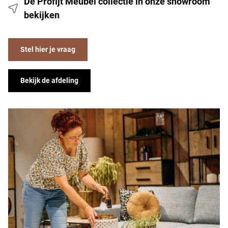
De Profijt Meubel collectie in onze showroom
bekijken
Stel hier je vraag
Bekijk de afdeling