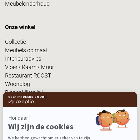
Meubelonderhoud
Onze winkel
Collectie
Meubels op maat
Interieuradvies
Vloer • Raam • Muur
Restaurant ROOST
Woonblog
Binnenkijken bij...
FanPas
Nieuwsbrief