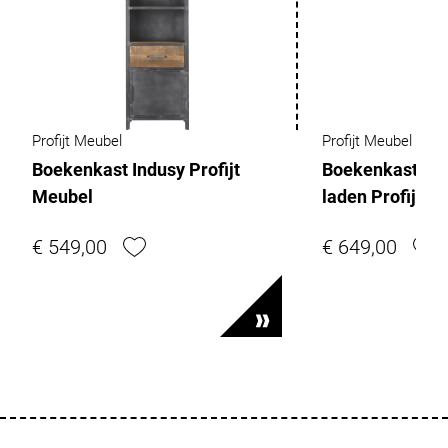
Profijt Meubel
Profijt Meubel
Boekenkast Indusy Profijt
Boekenkast Ne
Meubel
laden Profijt M
€ 549,00
€ 649,00