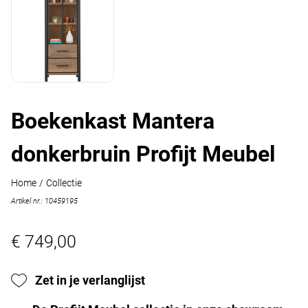
Boekenkast Mantera
donkerbruin Profijt Meubel
Home
/
Collectie
Artikel nr.: 10459195
€ 749,00
Zet in je verlanglijst