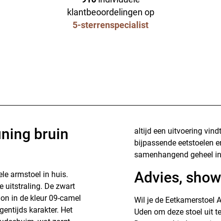
klantbeoordelingen op
5-sterrenspecialist
ning bruin
altijd een uitvoering vind
bijpassende eetstoelen e
samenhangend geheel in 
Advies, show
le armstoel in huis.
 uitstraling. De zwart
on in de kleur 09-camel
Wil je de Eetkamerstoel 
gentijds karakter. Het
Uden om deze stoel uit te