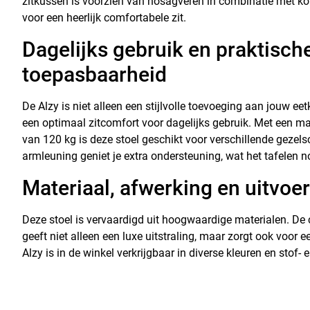
zitkussen is voorzien van nosagveren in combinatie met k
voor een heerlijk comfortabele zit.
Dagelijks gebruik en praktisch
toepasbaarheid
De Alzy is niet alleen een stijlvolle toevoeging aan jouw ee
een optimaal zitcomfort voor dagelijks gebruik. Met een m
van 120 kg is deze stoel geschikt voor verschillende gezel
armleuning geniet je extra ondersteuning, wat het tafelen
Materiaal, afwerking en uitvoe
Deze stoel is vervaardigd uit hoogwaardige materialen. De
geeft niet alleen een luxe uitstraling, maar zorgt ook voor
Alzy is in de winkel verkrijgbaar in diverse kleuren en stof- 