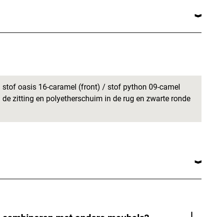
 stof oasis 16-caramel (front) / stof python 09-camel
de zitting en polyetherschuim in de rug en zwarte ronde