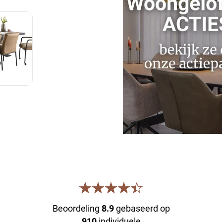
Beoordeling
8.9
gebaseerd op
910
individuele