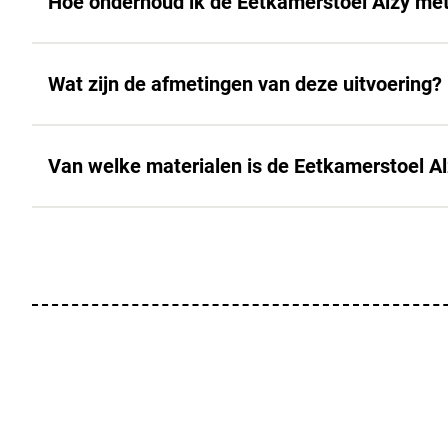
Hoe onderhoud ik de Eetkamerstoel Alzy me
Wat zijn de afmetingen van deze uitvoering?
Van welke materialen is de Eetkamerstoel A