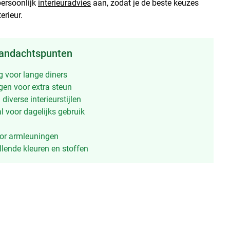
persoonlijk
interieuradvies
aan, zodat je de beste keuzes
erieur.
aandachtspunten
g voor lange diners
ngen voor extra steun
 diverse interieurstijlen
 voor dagelijks gebruik
oor armleuningen
llende kleuren en stoffen