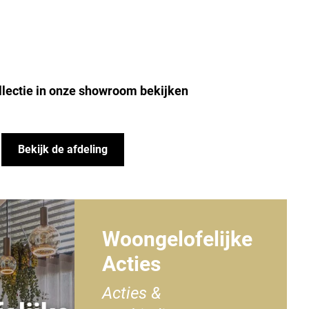
llectie in onze showroom bekijken
Bekijk de afdeling
Woongelofelijke
Acties
Acties &