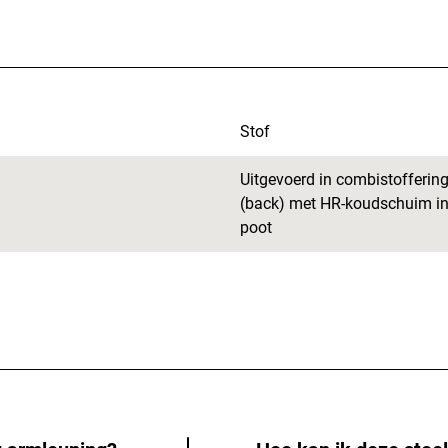
Stof
Uitgevoerd in combistoffering
(back) met HR-koudschuim in 
poot