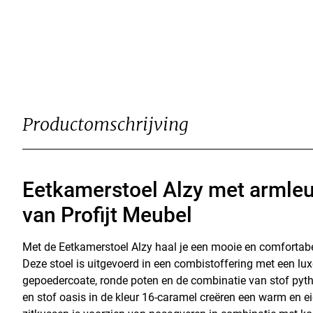
Productomschrijving
Eetkamerstoel Alzy met armleu
van Profijt Meubel
Met de Eetkamerstoel Alzy haal je een mooie en comfortabe
Deze stoel is uitgevoerd in een combistoffering met een luxe
gepoedercoate, ronde poten en de combinatie van stof pyth
en stof oasis in de kleur 16-caramel creëren een warm en ei