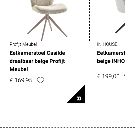
Profijt Meubel
IN.HOUSE
Eetkamerstoel Casilde
Eetkamerstoel
draaibaar beige Profijt
beige INHOUSE
Meubel
€ 199,00
€ 169,95