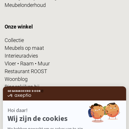
Meubelonderhoud
Onze winkel
Collectie
Meubels op maat
Interieuradvies
Vloer • Raam • Muur
Restaurant ROOST
Woonblog
Binnenkijken bij...
FanPas
Nieuwsbrief