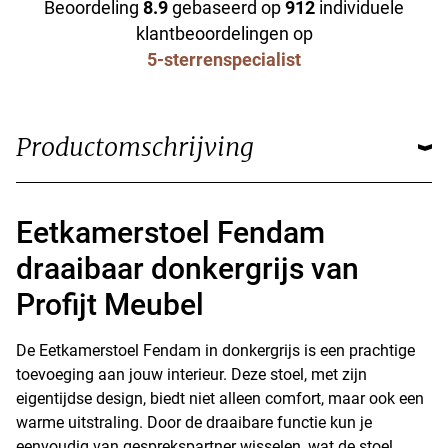
Beoordeling
8.9
gebaseerd op
912
individuele
klantbeoordelingen op
5-sterrenspecialist
Productomschrijving
Eetkamerstoel Fendam
draaibaar donkergrijs van
Profijt Meubel
De Eetkamerstoel Fendam in donkergrijs is een prachtige
toevoeging aan jouw interieur. Deze stoel, met zijn
eigentijdse design, biedt niet alleen comfort, maar ook een
warme uitstraling. Door de draaibare functie kun je
eenvoudig van gesprekspartner wisselen, wat de stoel