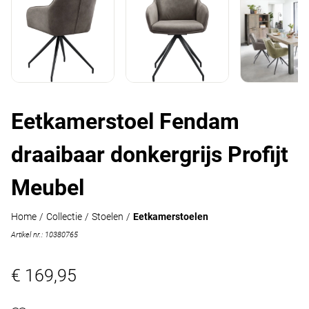
Eetkamerstoel Fendam
draaibaar donkergrijs Profijt
Meubel
Home
/
Collectie
/
Stoelen
/
Eetkamerstoelen
Artikel nr.: 10380765
€ 169,95