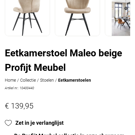
Eetkamerstoel Maleo beige
Profijt Meubel
Home
/
Collectie
/
Stoelen
/
Eetkamerstoelen
Artikel nr.: 10400440
€ 139,95
Zet in je verlanglijst