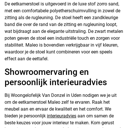
De eetkamerstoel is uitgevoerd in de luxe stof zorro sand,
met een comfortabele polyetherschuimvulling in zowel de
zitting als de rugleuning. De stoel heeft een zandkleurige
band die over de rand van de zitting en rugleuning loopt,
wat bijdraagt aan de elegante uitstraling. De zwart metalen
poten geven de stoel een industriële touch en zorgen voor
stabiliteit. Maleo is bovendien verkrijgbaar in vijf kleuren,
waardoor je de stoel kunt combineren voor een speels
effect aan de eettafel.
Showroomervaring en
persoonlijk interieuradvies
Bij Woongelofelijk Van Donzel in Uden nodigen we je uit
om de eetkamerstoel Maleo zelf te ervaren. Raak het
meubel aan en ervaar de kwaliteit en het comfort. We
bieden je persoonlijk
interieuradvies
aan om samen de
beste keuzes voor jouw interieur te maken. Kom gerust