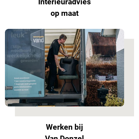
Interieuradvies
op maat
Werken bij
Van Donzel