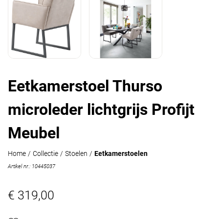
Eetkamerstoel Thurso
microleder lichtgrijs Profijt
Meubel
Home
/
Collectie
/
Stoelen
/
Eetkamerstoelen
Artikel nr.: 10445037
€ 319,00