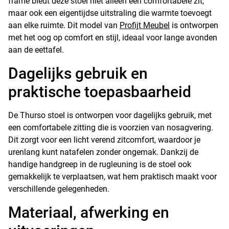
frame biedt deze stoel niet alleen een comfortabele zit,
maar ook een eigentijdse uitstraling die warmte toevoegt
aan elke ruimte. Dit model van
Profijt Meubel
is ontworpen
met het oog op comfort en stijl, ideaal voor lange avonden
aan de eettafel.
Dagelijks gebruik en
praktische toepasbaarheid
De Thurso stoel is ontworpen voor dagelijks gebruik, met
een comfortabele zitting die is voorzien van nosagvering.
Dit zorgt voor een licht verend zitcomfort, waardoor je
urenlang kunt natafelen zonder ongemak. Dankzij de
handige handgreep in de rugleuning is de stoel ook
gemakkelijk te verplaatsen, wat hem praktisch maakt voor
verschillende gelegenheden.
Materiaal, afwerking en