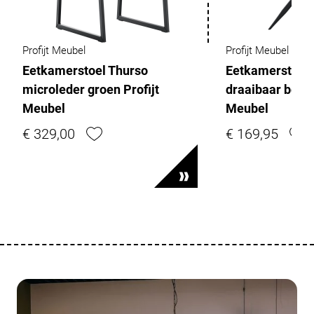
Profijt Meubel
Profijt Meubel
Eetkamerstoel Thurso
Eetkamerstoel 
microleder groen Profijt
draaibaar beige
Meubel
Meubel
€ 329,00
€ 169,95