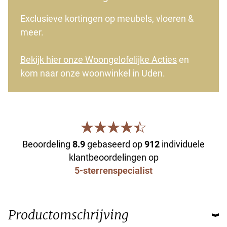
Exclusieve kortingen op meubels, vloeren &
meer.
Bekijk hier onze Woongelofelijke Acties
en
kom naar onze woonwinkel in Uden.
Beoordeling
8.9
gebaseerd op
912
individuele
klantbeoordelingen op
5-sterrenspecialist
Productomschrijving