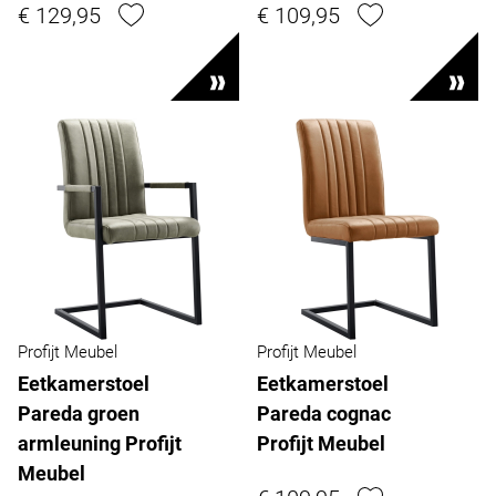
€ 129,95
€ 109,95
Profijt Meubel
Profijt Meubel
Eetkamerstoel
Eetkamerstoel
Pareda groen
Pareda cognac
armleuning Profijt
Profijt Meubel
Meubel