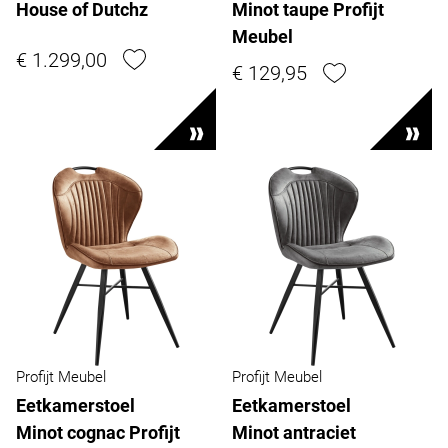
House of Dutchz
Minot taupe Profijt
Meubel
€ 1.299,00
€ 129,95
Profijt Meubel
Profijt Meubel
Eetkamerstoel
Eetkamerstoel
Minot cognac Profijt
Minot antraciet