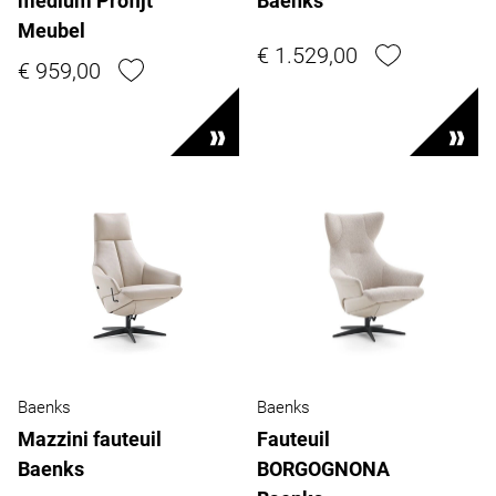
medium Profijt
Baenks
Meubel
€ 1.529,00
€ 959,00
Baenks
Baenks
Mazzini fauteuil
Fauteuil
Baenks
BORGOGNONA