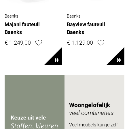
Baenks
Baenks
Majani fauteuil
Bayview fauteuil
Baenks
Baenks
€ 1.249,00
€ 1.129,00
Woongelofelijk
veel combinaties
Veel meubels kun je zelf