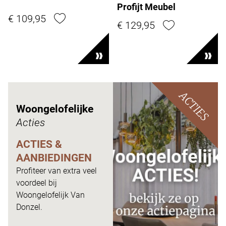
Profijt Meubel
€ 109,95
€ 129,95
ACTIES
Woongelofelijke
Acties
ACTIES &
AANBIEDINGEN
Profiteer van extra veel
voordeel bij
Woongelofelijk Van
Donzel.