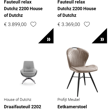
Fauteuil relax
Fauteuil relax
Dutchz 2200 House
Dutchz 2200 House
of Dutchz
of Dutchz
€ 3.899,00
€ 3.369,00
House of Dutchz
Profijt Meubel
Draaifauteuil 2202
Eetkamerstoel