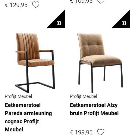
€ 109,95
€ 129,95
Profijt Meubel
Profijt Meubel
Eetkamerstoel
Eetkamerstoel Alzy
Pareda armleuning
bruin Profijt Meubel
cognac Profijt
Meubel
€ 199,95