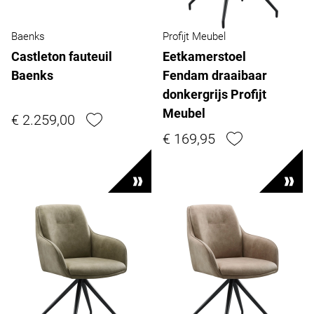
Baenks
Profijt Meubel
Castleton fauteuil
Eetkamerstoel
Baenks
Fendam draaibaar
donkergrijs Profijt
Meubel
€ 2.259,00
€ 169,95