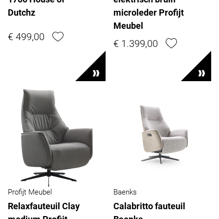
Dutchz
microleder Profijt
Meubel
€ 499,00
€ 1.399,00
Profijt Meubel
Baenks
Relaxfauteuil Clay
Calabritto fauteuil