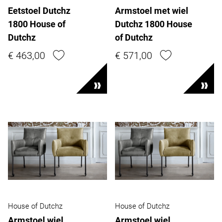
Eetstoel Dutchz
Armstoel met wiel
1800 House of
Dutchz 1800 House
Dutchz
of Dutchz
€ 463,00
€ 571,00
House of Dutchz
House of Dutchz
Armstoel wiel
Armstoel wiel