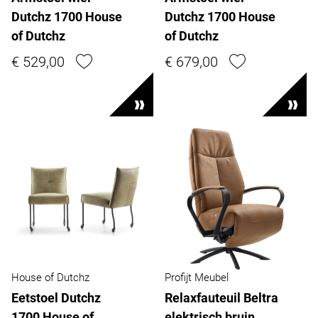
Dutchz 1700 House
Dutchz 1700 House
of Dutchz
of Dutchz
€ 529,00
€ 679,00
House of Dutchz
Profijt Meubel
Eetstoel Dutchz
Relaxfauteuil Beltra
1700 House of
elektrisch bruin