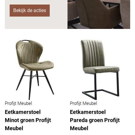
Bekijk de acties
Profijt Meubel
Profijt Meubel
Eetkamerstoel
Eetkamerstoel
Minot groen Profijt
Pareda groen Profijt
Meubel
Meubel