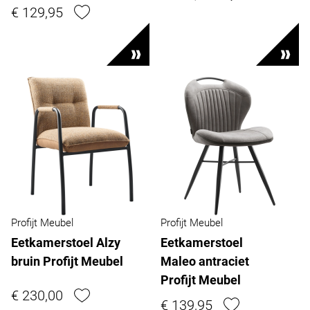
€ 129,95
Profijt Meubel
Profijt Meubel
Eetkamerstoel Alzy
Eetkamerstoel
bruin Profijt Meubel
Maleo antraciet
Profijt Meubel
€ 230,00
€ 139,95