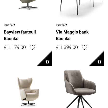
Baenks
Baenks
Bayview fauteuil
Via Maggio bank
Baenks
Baenks
€ 1.179,00
€ 1.399,00