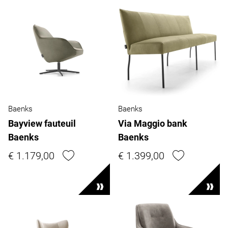
Baenks
Baenks
Bayview fauteuil
Via Maggio bank
Baenks
Baenks
€ 1.179,00
€ 1.399,00