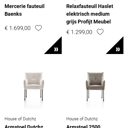
Mercerie fauteuil
Relaxfauteuil Haslet
Baenks
elektrisch medium
grijs Profijt Meubel
€ 1.699,00
€ 1.299,00
House of Dutchz
House of Dutchz
Armstoel Dutchz
Armstoel 2500