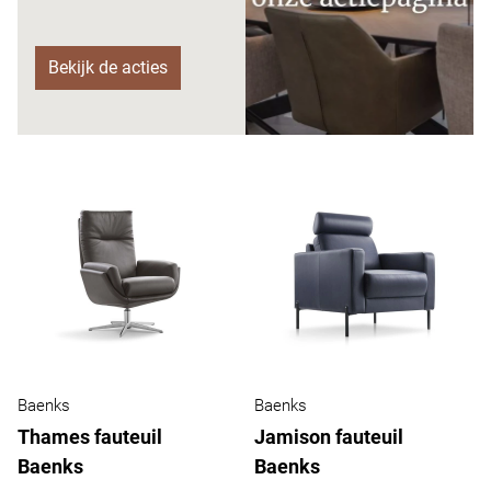
Bekijk de acties
Baenks
Baenks
Thames fauteuil
Jamison fauteuil
Baenks
Baenks