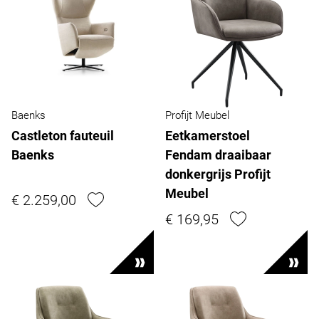
Baenks
Profijt Meubel
Castleton fauteuil
Eetkamerstoel
Baenks
Fendam draaibaar
donkergrijs Profijt
Meubel
€ 2.259,00
€ 169,95