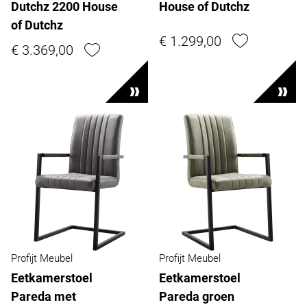
Dutchz 2200 House
House of Dutchz
of Dutchz
€ 1.299,00
€ 3.369,00
Profijt Meubel
Profijt Meubel
Eetkamerstoel
Eetkamerstoel
Pareda met
Pareda groen