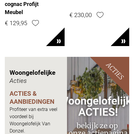
cognac Profijt
Meubel
€ 230,00
€ 129,95
ACTIES
Woongelofelijke
Acties
ACTIES &
AANBIEDINGEN
Profiteer van extra veel
voordeel bij
Woongelofelijk Van
Donzel.