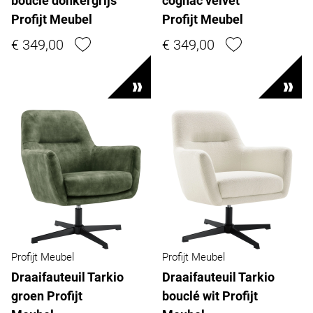
bouclé donkergrijs
cognac velvet
Profijt Meubel
Profijt Meubel
€ 349,00
€ 349,00
Profijt Meubel
Profijt Meubel
Draaifauteuil Tarkio
Draaifauteuil Tarkio
groen Profijt
bouclé wit Profijt