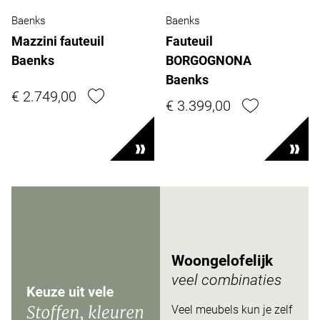
Baenks
Baenks
Mazzini fauteuil
Fauteuil
Baenks
BORGOGNONA
Baenks
€ 2.749,00
€ 3.399,00
Woongelofelijk
veel combinaties
Veel meubels kun je zelf