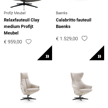
Profijt Meubel
Baenks
Relaxfauteuil Clay
Calabritto fauteuil
medium Profijt
Baenks
Meubel
€ 1.529,00
€ 959,00