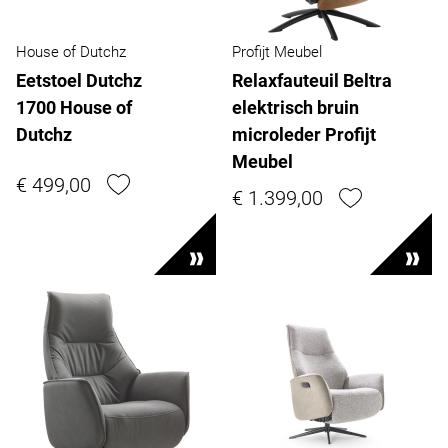
House of Dutchz
Profijt Meubel
Eetstoel Dutchz
Relaxfauteuil Beltra
1700 House of
elektrisch bruin
Dutchz
microleder Profijt
Meubel
€ 499,00
€ 1.399,00