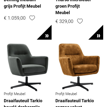
grijs Profijt Meubel
groen Profijt
Meubel
€ 1.059,00
€ 329,00
Profijt Meubel
Profijt Meubel
Draaifauteuil Tarkio
Draaifauteuil Tarkio