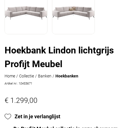
Hoekbank Lindon lichtgrijs
Profijt Meubel
Home
/
Collectie
/
Banken
/
Hoekbanken
Artikel nr.: 10453671
€ 1.299,00
Zet in je verlanglijst