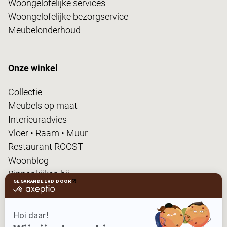
Woongelofelijke services
Woongelofelijke bezorgservice
Meubelonderhoud
Onze winkel
Collectie
Meubels op maat
Interieuradvies
Vloer • Raam • Muur
Restaurant ROOST
Woonblog
Binnenkijken bij...
FanPas