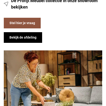
De Profijt Meubel collectie in onze showroom
bekijken
Stel hier je vraag
Bekijk de afdeling