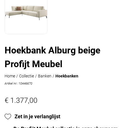
Hoekbank Alburg beige
Profijt Meubel
Home
/
Collectie
/
Banken
/
Hoekbanken
Artikel nr.: 10446670
€ 1.377,00
Zet in je verlanglijst