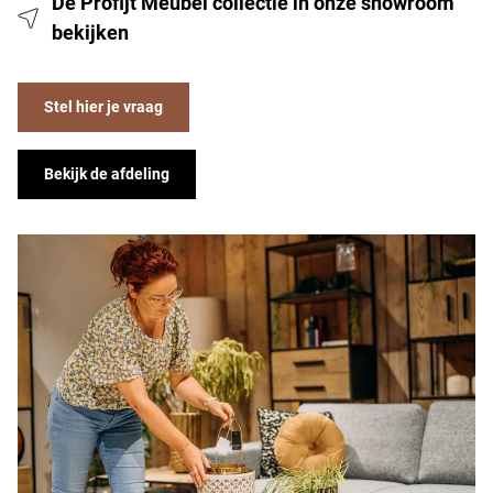
De Profijt Meubel collectie in onze showroom
bekijken
Stel hier je vraag
Bekijk de afdeling