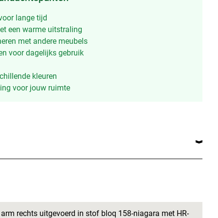
voor lange tijd
et een warme uitstraling
neren met andere meubels
n voor dagelijks gebruik
schillende kleuren
ing voor jouw ruimte
s arm rechts uitgevoerd in stof bloq 158-niagara met HR-