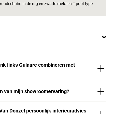
-koudschuim in de rug en zwarte metalen T-poot type
nk links Gulnare combineren met
en van mijn showroomervaring?
Van Donzel persoonlijk interieuradvies