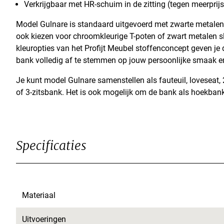
Verkrijgbaar met HR-schuim in de zitting (tegen meerprijs
Model Gulnare is standaard uitgevoerd met zwarte metalen 
ook kiezen voor chroomkleurige T-poten of zwart metalen s
kleuropties van het Profijt Meubel stoffenconcept geven je
bank volledig af te stemmen op jouw persoonlijke smaak en 
Je kunt model Gulnare samenstellen als fauteuil, loveseat, 
of 3-zitsbank. Het is ook mogelijk om de bank als hoekbank
Specificaties
Materiaal
Uitvoeringen