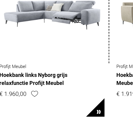
Profijt Meubel
Profijt 
Hoekbank links Nyborg grijs
Hoekba
relaxfunctie Profijt Meubel
Meube
€ 1.960,00
€ 1.91