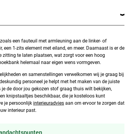
zoals een fauteuil met armleuning aan de linker- of
ir, een 1-zits element met eiland, en meer. Daarnaast is er de
zitting te laten plaatsen, wat zorgt voor een hoog
e hoekbank helemaal naar eigen wens vormgeven.
gelijkheden en samenstellingen verwelkomen wij je graag bij
 deskundig personeel je helpt met het maken van de juiste
s je de door jou gekozen stof graag thuis wilt bekijken,
en knipstaaltjes beschikbaar, die je kosteloos kunt
e je persoonlijk
interieuradvies
aan om ervoor te zorgen dat
uw interieur past.
aandachtspunten