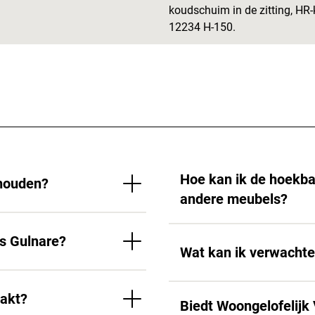
koudschuim in de zitting, HR
12234 H-150.
Hoe kan ik de hoekba
rhouden?
andere meubels?
ks Gulnare?
Wat kan ik verwacht
aakt?
Biedt Woongelofelijk 