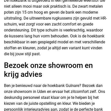
De hoekbank is uitgevoerd in een gemêleerde weefstof die
niet alleen mooi maar ook praktisch is. De zwart metalen
poten zijn 15 cm hoog en geven de bank een moderne
uitstraling. De uitneembare rugkussens zijn gevuld met HR-
schuim, wat zorgt voor een zacht comfort en goede
ondersteuning. Dit type schuim is veerkrachtig, waardoor
de kussens lang hun vorm behouden. Ook is de hoekbank
beschikbaar in een gespiegeld model en met verschillende
stoffen en kleuren, zodat je altijd een variant kunt vinden
die bij jouw stijl past.
Bezoek onze showroom en
krijg advies
Ben je benieuwd naar de hoekbank Gulnare? Bezoek dan
onze showroom in Uden en ervaar het zitcomfort zelf. Ons
deskundig personeel staat klaar om je te helpen bij het
kiezen van de juiste opstelling en kleur. We bieden je
persoonlijk
interieuradvies
aan, zodat je de perfecte bank