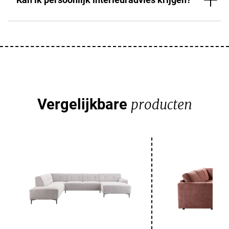
Vergelijkbare
producten