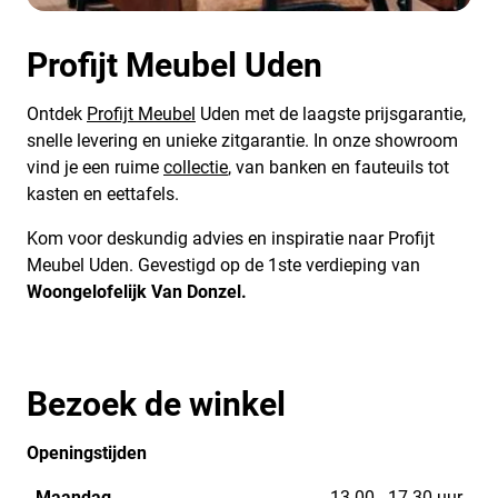
Profijt Meubel Uden
Ontdek
Profijt Meubel
Uden met de laagste prijsgarantie,
snelle levering en unieke zitgarantie. In onze showroom
vind je een ruime
collectie
, van banken en fauteuils tot
kasten en eettafels.
Kom voor deskundig advies en inspiratie naar Profijt
Meubel Uden. Gevestigd op de 1ste verdieping van
Woongelofelijk Van Donzel.
Bezoek de winkel
Openingstijden
Maandag
13.00 - 17.30 uur