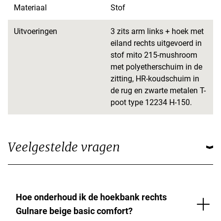
Materiaal
Stof
Uitvoeringen
3 zits arm links + hoek met
eiland rechts uitgevoerd in
stof mito 215-mushroom
met polyetherschuim in de
zitting, HR-koudschuim in
de rug en zwarte metalen T-
poot type 12234 H-150.
Veelgestelde vragen
Hoe onderhoud ik de hoekbank rechts
Gulnare beige basic comfort?