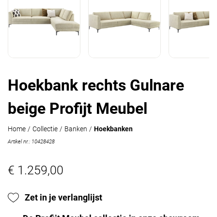
Hoekbank rechts Gulnare
beige Profijt Meubel
Home
/
Collectie
/
Banken
/
Hoekbanken
Artikel nr.: 10428428
€ 1.259,00
Zet in je verlanglijst