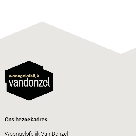
Ons bezoekadres
Woongelofelijk Van Donzel