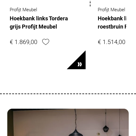
Profijt Meubel
Profijt Meubel
Hoekbank links Tordera
Hoekbank link
grijs Profijt Meubel
roestbruin Prof
€ 1.869,00
€ 1.514,00