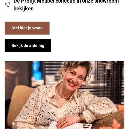
De Profijt Meubel collectie in onze showroom
bekijken
Stel hier je vraag
Bekijk de afdeling