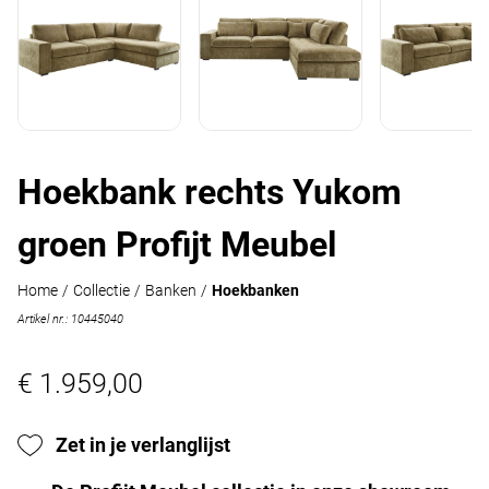
Hoekbank rechts Yukom
groen Profijt Meubel
Home
/
Collectie
/
Banken
/
Hoekbanken
Artikel nr.: 10445040
€ 1.959,00
Zet in je verlanglijst