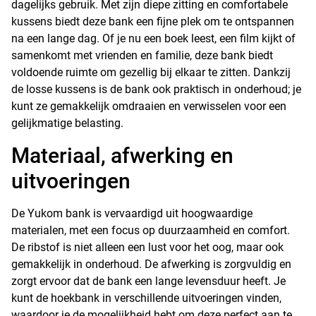
dagelijks gebruik. Met zijn diepe zitting en comfortabele
kussens biedt deze bank een fijne plek om te ontspannen
na een lange dag. Of je nu een boek leest, een film kijkt of
samenkomt met vrienden en familie, deze bank biedt
voldoende ruimte om gezellig bij elkaar te zitten. Dankzij
de losse kussens is de bank ook praktisch in onderhoud; je
kunt ze gemakkelijk omdraaien en verwisselen voor een
gelijkmatige belasting.
Materiaal, afwerking en
uitvoeringen
De Yukom bank is vervaardigd uit hoogwaardige
materialen, met een focus op duurzaamheid en comfort.
De ribstof is niet alleen een lust voor het oog, maar ook
gemakkelijk in onderhoud. De afwerking is zorgvuldig en
zorgt ervoor dat de bank een lange levensduur heeft. Je
kunt de hoekbank in verschillende uitvoeringen vinden,
waardoor je de mogelijkheid hebt om deze perfect aan te