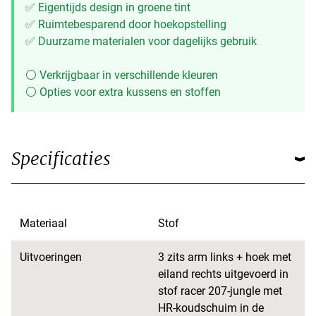
✅ Eigentijds design in groene tint
✅ Ruimtebesparend door hoekopstelling
✅ Duurzame materialen voor dagelijks gebruik
⚪ Verkrijgbaar in verschillende kleuren
⚪ Opties voor extra kussens en stoffen
Specificaties
Materiaal
Stof
Uitvoeringen
3 zits arm links + hoek met
eiland rechts uitgevoerd in
stof racer 207-jungle met
HR-koudschuim in de