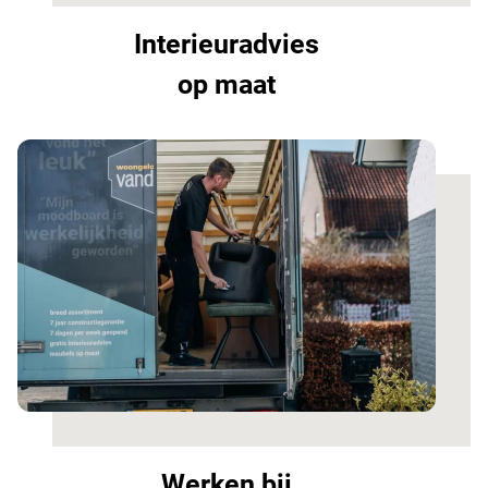
Interieuradvies
op maat
Werken bij