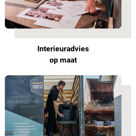
Interieuradvies
op maat