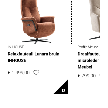
IN.HOUSE
Profijt Meubel
Relaxfauteuil Lunara bruin
Draaifauteuil M
INHOUSE
microleder beig
Meubel
€ 1.499,00
€ 799,00