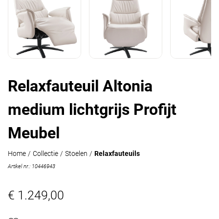
Relaxfauteuil Altonia
medium lichtgrijs Profijt
Meubel
Home
/
Collectie
/
Stoelen
/
Relaxfauteuils
Artikel nr.: 10446943
€ 1.249,00