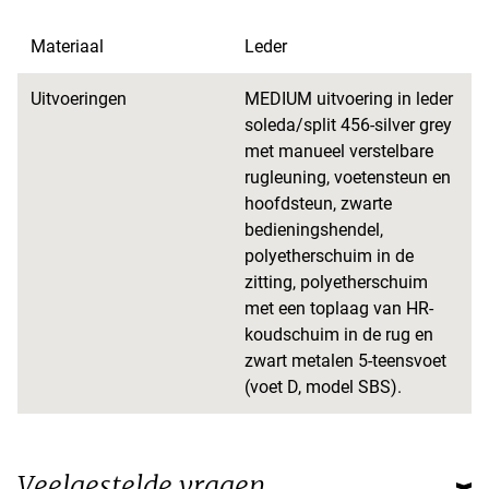
Materiaal
Leder
Uitvoeringen
MEDIUM uitvoering in leder
soleda/split 456-silver grey
met manueel verstelbare
rugleuning, voetensteun en
hoofdsteun, zwarte
bedieningshendel,
polyetherschuim in de
zitting, polyetherschuim
met een toplaag van HR-
koudschuim in de rug en
zwart metalen 5-teensvoet
(voet D, model SBS).
Veelgestelde vragen