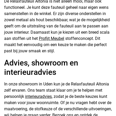
De Relaxfauteuil Altonia is niet alleen mooi, maar ook
functioneel. Je kunt deze fauteuil geheel naar eigen wens
samenstellen in de winkel. Er zijn diverse onderstellen in
zowel metaal als hout beschikbaar, wat je de mogelijkheid
geeft om de uitstraling van de fauteuil aan te passen aan
jouw interieur. Daarnaast kun je kiezen uit een breed scala
aan stoffen uit het
Profijt Meubel
stoffenconcept. Dit
maakt het eenvoudig om een keuze te maken die perfect
past bij jouw smaak en stijl.
Advies, showroom en
interieuradvies
In onze showroom in Uden kun je de Relaxfauteuil Altonia
zelf ervaren. Ons team staat klaar om je te helpen met
persoonlijk
interieuradvies
, zodat je de beste keuzes kunt
maken voor jouw woonruimte. Of je nu vragen hebt over de
maatvoering, de stofkeuze of de verschillende uitvoeringen,
wij helpen je graag verder. Bezoek ons en ontdek de