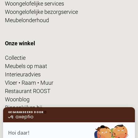
Woongelofelijke services
Woongelofelijke bezorgservice
Meubelonderhoud
Onze winkel
Collectie
Meubels op maat
Interieuradvies
Vloer • Raam • Muur
Restaurant ROOST
Woonblog
Binnenkijken bij...
FanPas