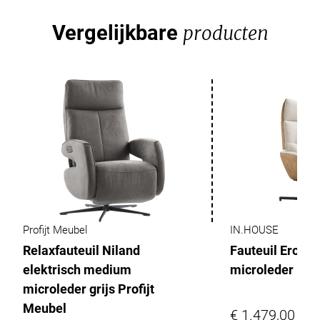
Vergelijkbare
producten
Profijt Meubel
IN.HOUSE
Relaxfauteuil Niland
Fauteuil Erola 
elektrisch medium
microleder
microleder grijs Profijt
Meubel
€ 1.479,00