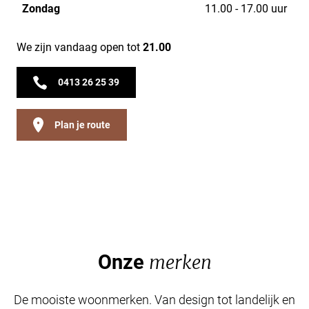
Zondag
11.00 - 17.00 uur
We zijn vandaag open tot
21.00
0413 26 25 39
Plan je route
Onze
merken
De mooiste woonmerken. Van design tot landelijk en