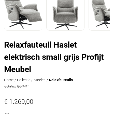
Relaxfauteuil Haslet
elektrisch small grijs Profijt
Meubel
Home
/
Collectie
/
Stoelen
/
Relaxfauteuils
Artikel nr.: 10447471
€ 1.269,00